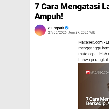
7 Cara Mengatasi L
Ampuh!
Benpark
27/06/2026, Juni 27, 2026 WIB
Macaseo.com - Lay
mengganggu keny
mata cepat lelah 
bahwa perangkat 