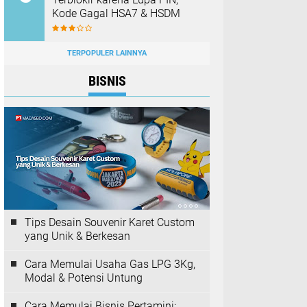
Kode Gagal HSA7 & HSDM
TERPOPULER LAINNYA
BISNIS
Tips Desain Souvenir Karet Custom
yang Unik & Berkesan
Cara Memulai Usaha Gas LPG 3Kg,
Modal & Potensi Untung
Cara Memulai Bisnis Pertamini: