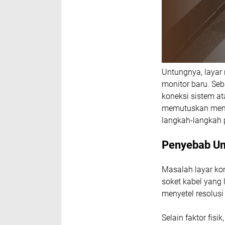
Untungnya, layar 
monitor baru. Seb
koneksi sistem a
memutuskan memb
langkah-langkah p
Penyebab 
Masalah layar ko
soket kabel yang 
menyetel resolusi 
Selain faktor fisi