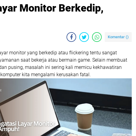
ayar Monitor Berkedip,
Komentar (
)
ar monitor yang berkedip atau flickering tentu sangat
amanan saat bekerja atau bermain game. Selain membuat
dan pusing, masalah ini sering kali memicu kekhawatiran
komputer kita mengalami kerusakan fatal.