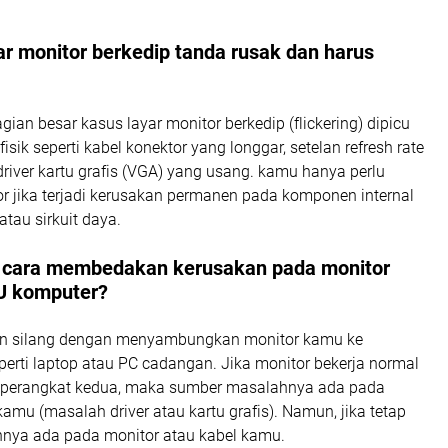
ar monitor berkedip tanda rusak dan harus
gian besar kasus layar monitor berkedip (flickering) dipicu
isik seperti kabel konektor yang longgar, setelan refresh rate
driver kartu grafis (VGA) yang usang. kamu hanya perlu
r jika terjadi kerusakan permanen pada komponen internal
atau sirkuit daya.
 cara membedakan kerusakan pada monitor
U komputer?
an silang dengan menyambungkan monitor kamu ke
eperti laptop atau PC cadangan. Jika monitor bekerja normal
i perangkat kedua, maka sumber masalahnya ada pada
mu (masalah driver atau kartu grafis). Namun, jika tetap
hnya ada pada monitor atau kabel kamu.