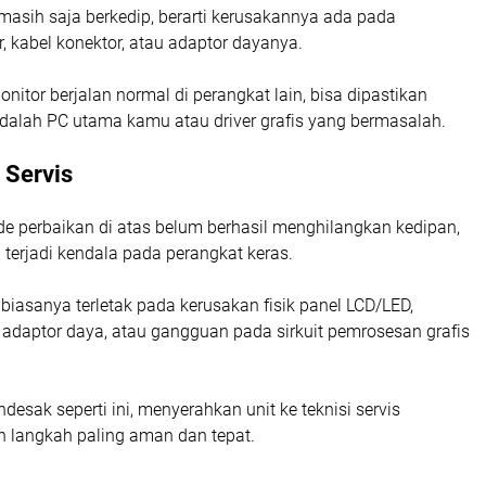
masih saja berkedip, berarti kerusakannya ada pada
, kabel konektor, atau adaptor dayanya.
onitor berjalan normal di perangkat lain, bisa dipastikan
adalah PC utama kamu atau driver grafis yang bermasalah.
 Servis
e perbaikan di atas belum berhasil menghilangkan kedipan,
terjadi kendala pada perangkat keras.
biasanya terletak pada kerusakan fisik panel LCD/LED,
 adaptor daya, atau gangguan pada sirkuit pemrosesan grafis
desak seperti ini, menyerahkan unit ke teknisi servis
h langkah paling aman dan tepat.