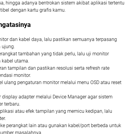
, hingga adanya bentrokan sistem akibat aplikasi tertentu
ibel dengan kartu grafis kamu.
gatasinya
itor dan kabel daya, lalu pastikan semuanya terpasang
a ujung.
rangkat tambahan yang tidak perlu, lalu uji monitor
 kabel utama.
an tampilan dan pastikan resolusi serta refresh rate
ndasi monitor.
etel ulang pengaturan monitor melalui menu OSD atau reset
er display adapter melalui Device Manager agar sistem
r terbaru.
plikasi atau efek tampilan yang memicu kedipan, lalu
er.
ke perangkat lain atau gunakan kabel/port berbeda untuk
sumber masalahnya.