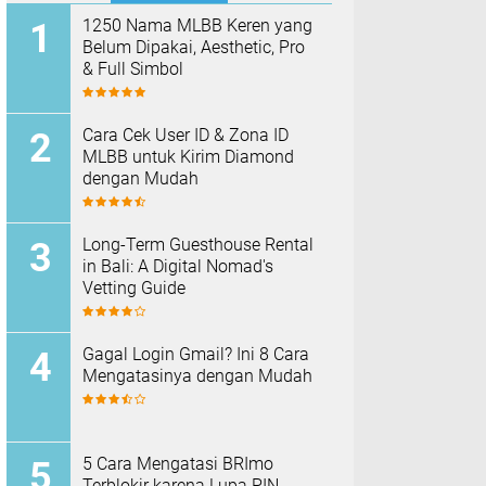
1250 Nama MLBB Keren yang
Belum Dipakai, Aesthetic, Pro
& Full Simbol
Cara Cek User ID & Zona ID
MLBB untuk Kirim Diamond
dengan Mudah
Long-Term Guesthouse Rental
in Bali: A Digital Nomad's
Vetting Guide
Gagal Login Gmail? Ini 8 Cara
Mengatasinya dengan Mudah
5 Cara Mengatasi BRImo
Terblokir karena Lupa PIN,