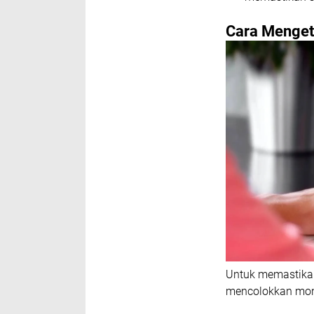
Cara Menget
Untuk memastikan
mencolokkan monit