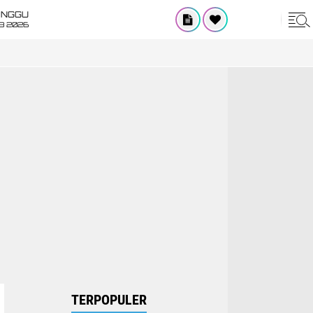
INGGU
8 2026
TERPOPULER