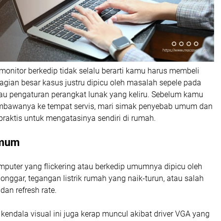
monitor berkedip tidak selalu berarti kamu harus membeli
agian besar kasus justru dipicu oleh masalah sepele pada
tau pengaturan perangkat lunak yang keliru. Sebelum kamu
awanya ke tempat servis, mari simak penyebab umum dan
raktis untuk mengatasinya sendiri di rumah.
Umum
mputer yang flickering atau berkedip umumnya dipicu oleh
longgar, tegangan listrik rumah yang naik-turun, atau salah
dan refresh rate.
k, kendala visual ini juga kerap muncul akibat driver VGA yang