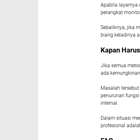
Apabila layarnya 
perangkat monitor
Sebaliknya, jika m
biang keladinya 
Kapan Harus
Jika semua metod
ada kemungkinan 
Masalah tersebut 
penurunan fungsi
internal.
Dalam situasi men
profesional adala