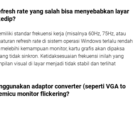
fresh rate yang salah bisa menyebabkan layar
kedip?
miliki standar frekuensi kerja (misalnya 60Hz, 75Hz, atau
aturan refresh rate di sistem operasi Windows terlalu rendah
gi melebihi kemampuan monitor, kartu grafis akan dipaksa
ang tidak sinkron. Ketidaksesuaian frekuensi inilah yang
lan visual di layar menjadi tidak stabil dan terlihat
ggunakan adaptor converter (seperti VGA to
micu monitor flickering?