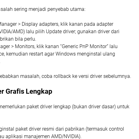
asalah sering menjadi penyebab utama:
anager > Display adapters, klik kanan pada adapter
NVIDIA/AMD) lalu pilih Update driver; gunakan driver dari
brikan bila perlu.
ager > Monitors, klik kanan “Generic PnP Monitor” lalu
ice, kemudian restart agar Windows menginstal ulang
.
ebabkan masalah, coba rollback ke versi driver sebelumnya.
er Grafis Lengkap
emerlukan paket driver lengkap (bukan driver dasar) untuk
instal paket driver resmi dari pabrikan (termasuk control
atau aplikasi manajemen AMD/NVIDIA).