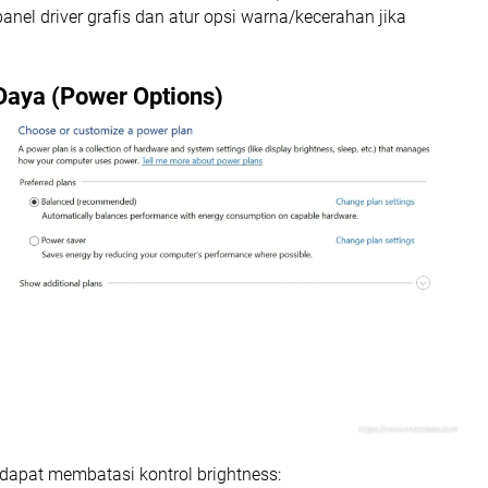
anel driver grafis dan atur opsi warna/kecerahan jika
Daya (Power Options)
dapat membatasi kontrol brightness: