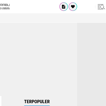
RABU
8 2026
TERPOPULER