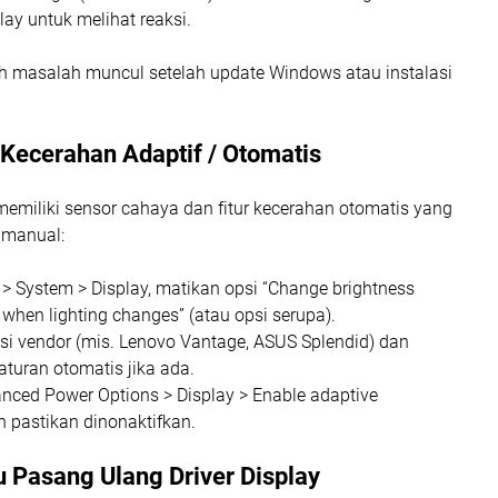
lay untuk melihat reaksi.
h masalah muncul setelah update Windows atau instalasi
Kecerahan Adaptif / Otomatis
emiliki sensor cahaya dan fitur kecerahan otomatis yang
 manual:
 > System > Display, matikan opsi “Change brightness
 when lighting changes” (atau opsi serupa).
asi vendor (mis. Lenovo Vantage, ASUS Splendid) dan
turan otomatis jika ada.
nced Power Options > Display > Enable adaptive
n pastikan dinonaktifkan.
u Pasang Ulang Driver Display