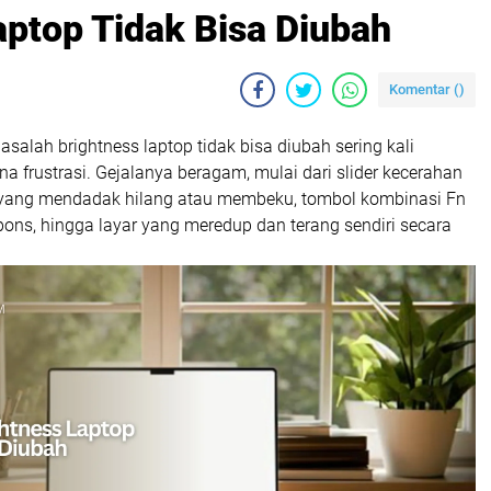
aptop Tidak Bisa Diubah
Komentar (
)
alah brightness laptop tidak bisa diubah sering kali
frustrasi. Gejalanya beragam, mulai dari slider kecerahan
 yang mendadak hilang atau membeku, tombol kombinasi Fn
ons, hingga layar yang meredup dan terang sendiri secara