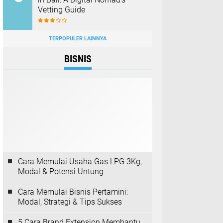
Vetting Guide
TERPOPULER LAINNYA
BISNIS
Cara Memulai Usaha Gas LPG 3Kg,
Modal & Potensi Untung
Cara Memulai Bisnis Pertamini:
Modal, Strategi & Tips Sukses
5 Cara Brand Extension Membantu