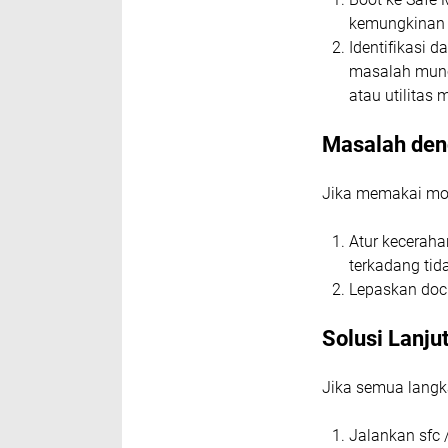
kemungkinan b
Identifikasi d
masalah munc
atau utilitas 
Masalah den
Jika memakai moni
Atur keceraha
terkadang tid
Lepaskan doc
Solusi Lanju
Jika semua langk
Jalankan sfc