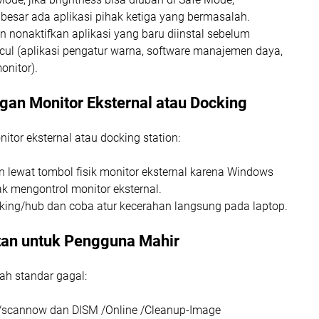
esar ada aplikasi pihak ketiga yang bermasalah.
an nonaktifkan aplikasi yang baru diinstal sebelum
ul (aplikasi pengatur warna, software manajemen daya,
monitor).
gan Monitor Eksternal atau Docking
tor eksternal atau docking station:
n lewat tombol fisik monitor eksternal karena Windows
ak mengontrol monitor eksternal.
king/hub dan coba atur kecerahan langsung pada laptop.
tan untuk Pengguna Mahir
ah standar gagal:
 /scannow dan DISM /Online /Cleanup-Image