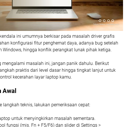
endala ini umumnya berkisar pada masalah driver grafis
ahan konfigurasi fitur penghemat daya, adanya bug setelah
 Windows, hingga konflik perangkat lunak pihak ketiga.
 mengalami masalah ini, jangan panik dahulu. Berikut
ngkah praktis dari level dasar hingga tingkat lanjut untuk
ntrol kecerahan layar laptop kamu.
n Awal
 langkah teknis, lakukan pemeriksaan cepat:
laptop untuk menyingkirkan masalah sementara.
l fungsi (mis. Fn + F5/F6) dan slider di Settings >