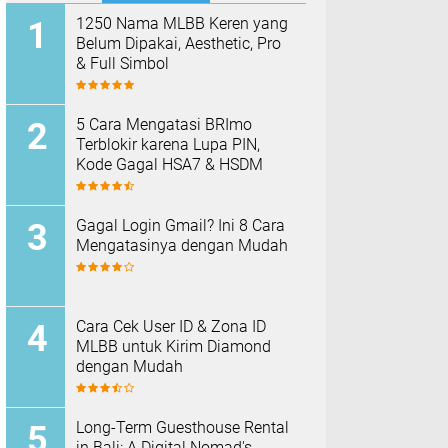
1250 Nama MLBB Keren yang
Belum Dipakai, Aesthetic, Pro
& Full Simbol
5 Cara Mengatasi BRImo
Terblokir karena Lupa PIN,
Kode Gagal HSA7 & HSDM
Gagal Login Gmail? Ini 8 Cara
Mengatasinya dengan Mudah
Cara Cek User ID & Zona ID
MLBB untuk Kirim Diamond
dengan Mudah
Long-Term Guesthouse Rental
in Bali: A Digital Nomad's