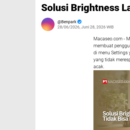
Solusi Brightness L
Benpark
28/06/2026, Juni 28, 2026 WIB
Macaseo.com - Mas
membuat pengguna 
di menu Settings
yang tidak meresp
acak.