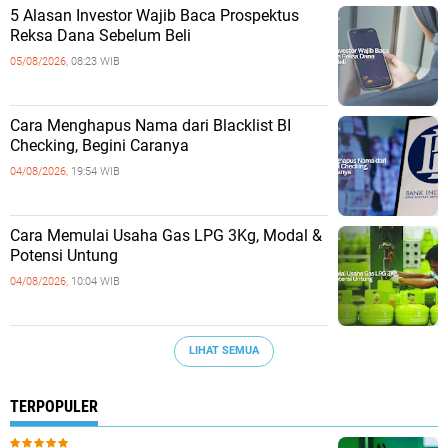
5 Alasan Investor Wajib Baca Prospektus
Reksa Dana Sebelum Beli
05/08/2026,
08:23 WIB
Cara Menghapus Nama dari Blacklist BI
Checking, Begini Caranya
04/08/2026,
19:54 WIB
Cara Memulai Usaha Gas LPG 3Kg, Modal &
Potensi Untung
04/08/2026,
10:04 WIB
LIHAT SEMUA
TERPOPULER