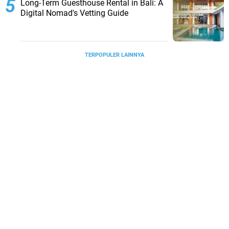
Long-Term Guesthouse Rental in Bali: A
Digital Nomad's Vetting Guide
TERPOPULER LAINNYA