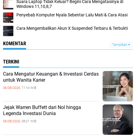
Suara Laptop Tidak Keluar? Begini Cara Mengatasinya di
Windows 11,10,8,7
Penyebab Komputer Nyala Sebentar Lalu Mati & Cara Atasi
Cara Mengembalikan Akun X Suspended Terbaru & Terbukti
KOMENTAR
Tampilkan
TERKINI
Cara Mengatur Keuangan & Investasi Cerdas
untuk Wanita Karier
06/08/2026,
11:14 WIB
Jejak Warren Buffett dari Nol hingga
Legenda Investasi Dunia
06/08/2026,
08:21 WIB