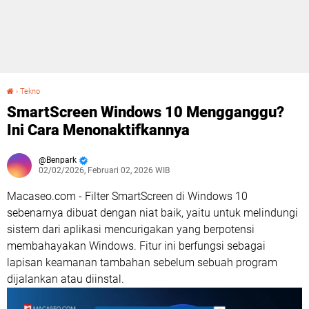
›
Tekno
SmartScreen Windows 10 Mengganggu? Ini Cara Menonaktifkannya
SmartScreen Windows 10 Mengganggu?
Ini Cara Menonaktifkannya
Benpark
02/02/2026, Februari 02, 2026 WIB
Macaseo.com - Filter SmartScreen di Windows 10
sebenarnya dibuat dengan niat baik, yaitu untuk melindungi
sistem dari aplikasi mencurigakan yang berpotensi
membahayakan Windows. Fitur ini berfungsi sebagai
lapisan keamanan tambahan sebelum sebuah program
dijalankan atau diinstal.