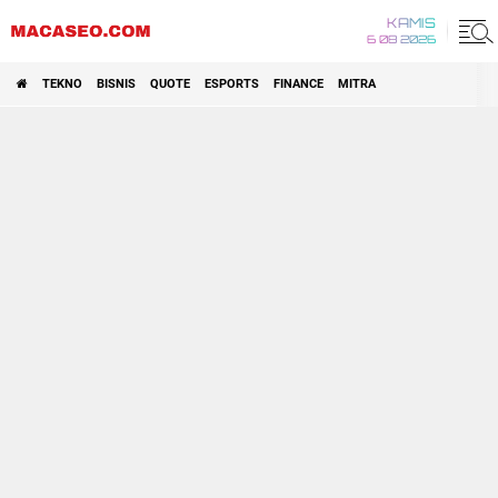
KAMIS
6 08 2026
TEKNO
BISNIS
QUOTE
ESPORTS
FINANCE
MITRA