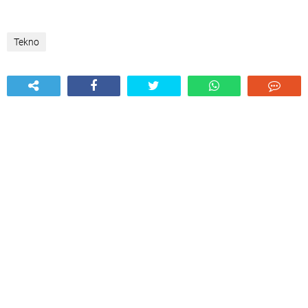
Tekno