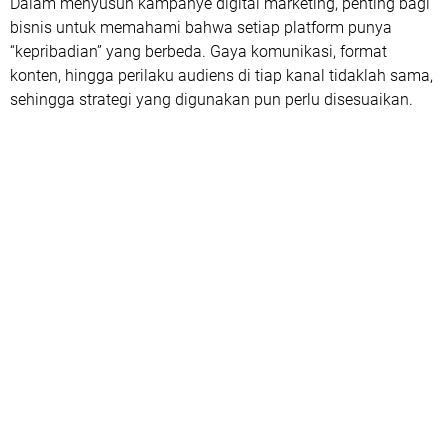
Dalam menyusun kampanye digital marketing, penting bagi
bisnis untuk memahami bahwa setiap platform punya
“kepribadian” yang berbeda. Gaya komunikasi, format
konten, hingga perilaku audiens di tiap kanal tidaklah sama,
sehingga strategi yang digunakan pun perlu disesuaikan.