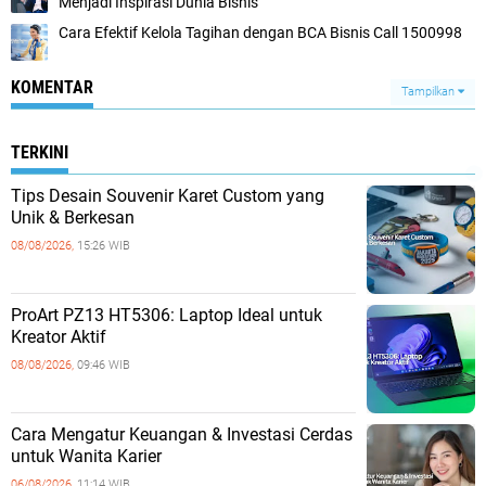
Menjadi Inspirasi Dunia Bisnis
Cara Efektif Kelola Tagihan dengan BCA Bisnis Call 1500998
KOMENTAR
Tampilkan
TERKINI
Tips Desain Souvenir Karet Custom yang
Unik & Berkesan
08/08/2026,
15:26 WIB
ProArt PZ13 HT5306: Laptop Ideal untuk
Kreator Aktif
08/08/2026,
09:46 WIB
Cara Mengatur Keuangan & Investasi Cerdas
untuk Wanita Karier
06/08/2026,
11:14 WIB