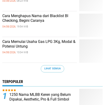
05/08/2026,
08:23 WIB
Cara Menghapus Nama dari Blacklist BI
Checking, Begini Caranya
04/08/2026,
19:54 WIB
Cara Memulai Usaha Gas LPG 3Kg, Modal &
Potensi Untung
04/08/2026,
10:04 WIB
LIHAT SEMUA
TERPOPULER
1250 Nama MLBB Keren yang Belum
Dipakai, Aesthetic, Pro & Full Simbol