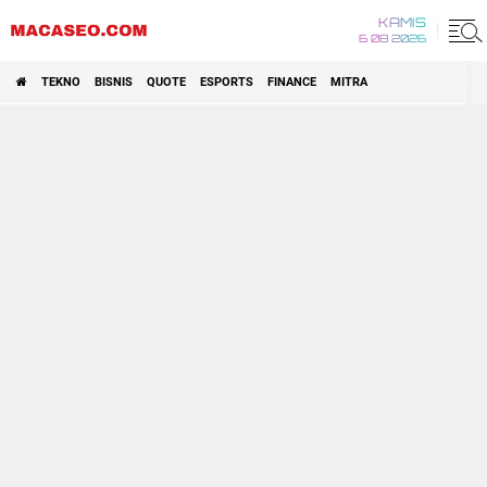
KAMIS
6 08 2026
TEKNO
BISNIS
QUOTE
ESPORTS
FINANCE
MITRA