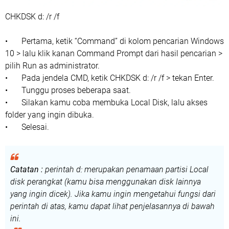
CHKDSK d: /r /f
•
Pertama, ketik “Command” di kolom pencarian Windows
10 > lalu klik kanan Command Prompt dari hasil pencarian >
pilih Run as administrator.
•
Pada jendela CMD, ketik CHKDSK d: /r /f > tekan Enter.
•
Tunggu proses beberapa saat.
•
Silakan kamu coba membuka Local Disk, lalu akses
folder yang ingin dibuka.
•
Selesai.
Catatan :
perintah d: merupakan penamaan partisi Local
disk perangkat (kamu bisa menggunakan disk lainnya
yang ingin dicek). Jika kamu ingin mengetahui fungsi dari
perintah di atas, kamu dapat lihat penjelasannya di bawah
ini.