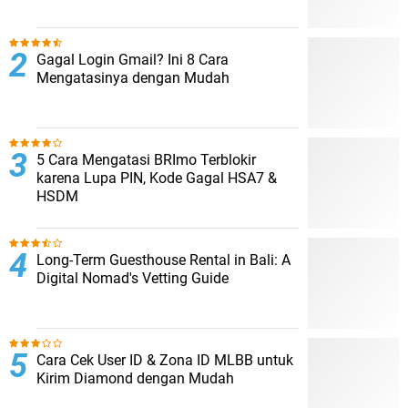
Gagal Login Gmail? Ini 8 Cara
Mengatasinya dengan Mudah
5 Cara Mengatasi BRImo Terblokir
karena Lupa PIN, Kode Gagal HSA7 &
HSDM
Long-Term Guesthouse Rental in Bali: A
Digital Nomad's Vetting Guide
Cara Cek User ID & Zona ID MLBB untuk
Kirim Diamond dengan Mudah