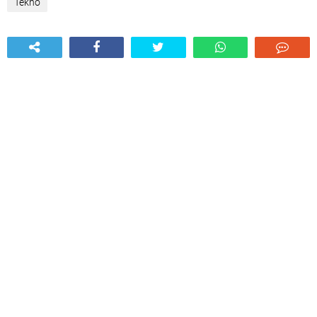
Tekno