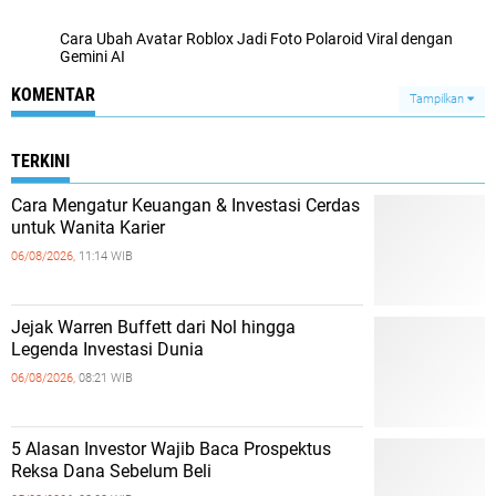
Cara Ubah Avatar Roblox Jadi Foto Polaroid Viral dengan
Gemini AI
KOMENTAR
Tampilkan
TERKINI
Cara Mengatur Keuangan & Investasi Cerdas
untuk Wanita Karier
06/08/2026,
11:14 WIB
Jejak Warren Buffett dari Nol hingga
Legenda Investasi Dunia
06/08/2026,
08:21 WIB
5 Alasan Investor Wajib Baca Prospektus
Reksa Dana Sebelum Beli