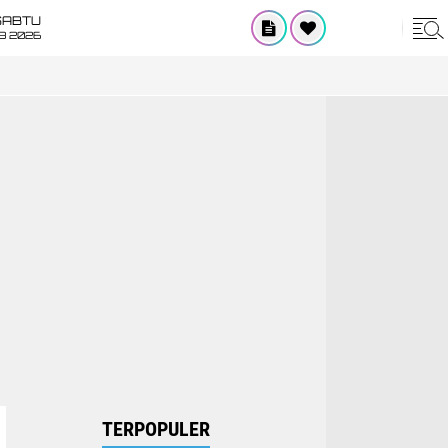
SABTU
8 2026
TERPOPULER