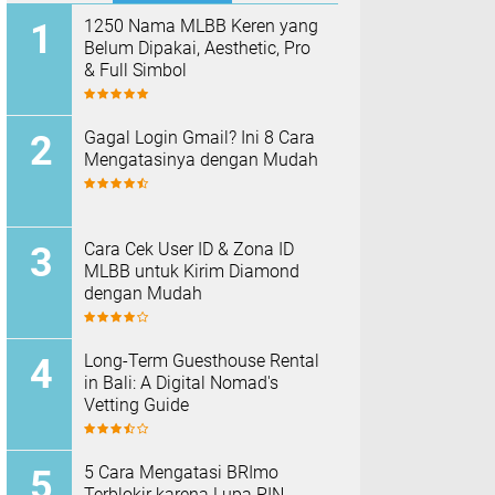
1250 Nama MLBB Keren yang
Belum Dipakai, Aesthetic, Pro
& Full Simbol
Gagal Login Gmail? Ini 8 Cara
Mengatasinya dengan Mudah
Cara Cek User ID & Zona ID
MLBB untuk Kirim Diamond
dengan Mudah
Long-Term Guesthouse Rental
in Bali: A Digital Nomad's
Vetting Guide
5 Cara Mengatasi BRImo
Terblokir karena Lupa PIN,