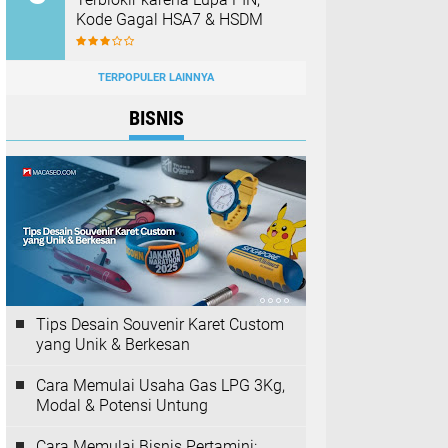
Kode Gagal HSA7 & HSDM
TERPOPULER LAINNYA
BISNIS
Tips Desain Souvenir Karet Custom
yang Unik & Berkesan
Cara Memulai Usaha Gas LPG 3Kg,
Modal & Potensi Untung
Cara Memulai Bisnis Pertamini: