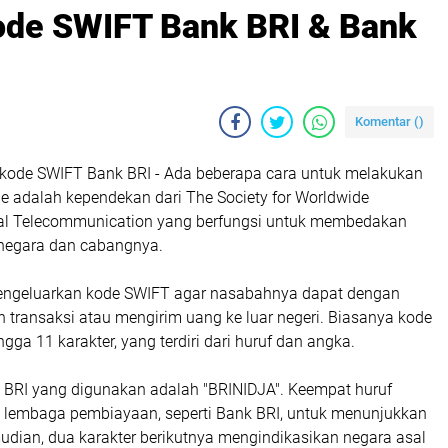
ode SWIFT Bank BRI & Bank
Komentar (
)
kode SWIFT Bank BRI - Ada beberapa cara untuk melakukan
de adalah kependekan dari The Society for Worldwide
ial Telecommunication yang berfungsi untuk membedakan
 negara dan cabangnya.
engeluarkan kode SWIFT agar nasabahnya dapat dengan
transaksi atau mengirim uang ke luar negeri. Biasanya kode
hingga 11 karakter, yang terdiri dari huruf dan angka.
BRI yang digunakan adalah "BRINIDJA". Keempat huruf
 lembaga pembiayaan, seperti Bank BRI, untuk menunjukkan
udian, dua karakter berikutnya mengindikasikan negara asal