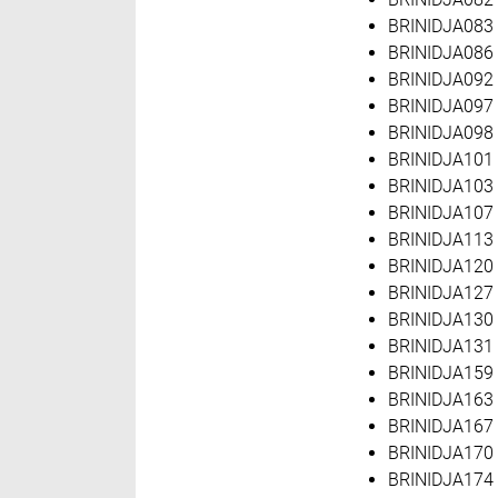
BRINIDJA083 
BRINIDJA086 k
BRINIDJA092 
BRINIDJA097 
BRINIDJA098 
BRINIDJA101 
BRINIDJA103 
BRINIDJA107 
BRINIDJA113 
BRINIDJA120 
BRINIDJA127 
BRINIDJA130 
BRINIDJA131 
BRINIDJA159 
BRINIDJA163 
BRINIDJA167 
BRINIDJA170 
BRINIDJA174 