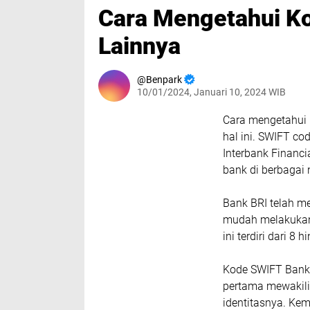
Cara Mengetahui K
Lainnya
Benpark
10/01/2024, Januari 10, 2024 WIB
Cara mengetahui 
hal ini. SWIFT co
Interbank Financ
bank di berbagai
Bank BRI telah m
mudah melakukan 
ini terdiri dari 8 
Kode SWIFT Bank 
pertama mewakili
identitasnya. Kem