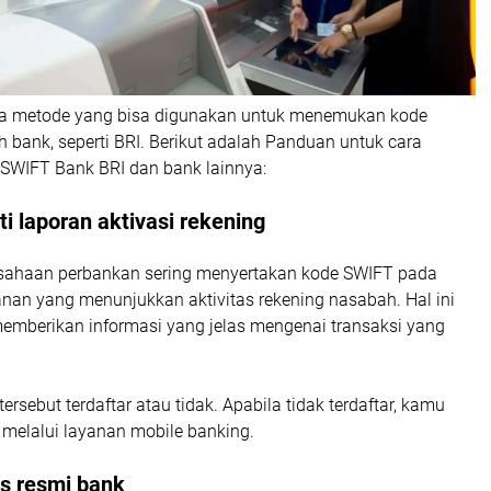
pa metode yang bisa digunakan untuk menemukan kode
 bank, seperti BRI. Berikut adalah Panduan untuk cara
SWIFT Bank BRI dan bank lainnya:
ti laporan aktivasi rekening
rusahaan perbankan sering menyertakan kode SWIFT pada
anan yang menunjukkan aktivitas rekening nasabah. Hal ini
memberikan informasi yang jelas mengenai transaksi yang
rsebut terdaftar atau tidak. Apabila tidak terdaftar, kamu
 melalui layanan mobile banking.
us resmi bank