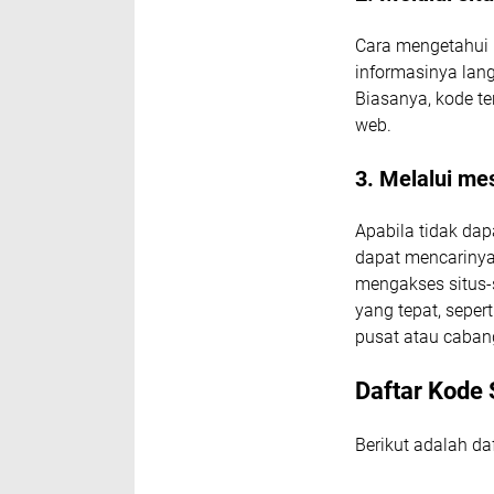
Cara mengetahui 
informasinya lang
Biasanya, kode te
web.
3. Melalui me
Apabila tidak da
dapat mencariny
mengakses situs-
yang tepat, seper
pusat atau caban
Daftar Kode
Berikut adalah da