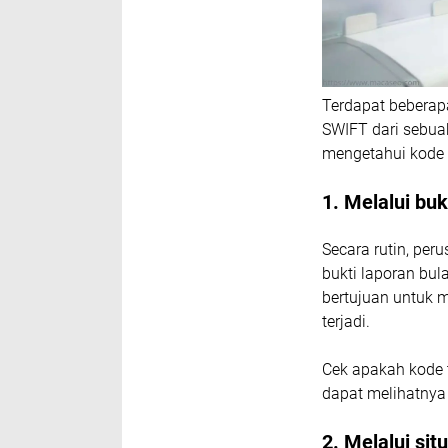
Terdapat bebera
SWIFT dari sebuah
mengetahui kode 
1. Melalui buk
Secara rutin, pe
bukti laporan bul
bertujuan untuk 
terjadi.
Cek apakah kode te
dapat melihatnya
2. Melalui sit