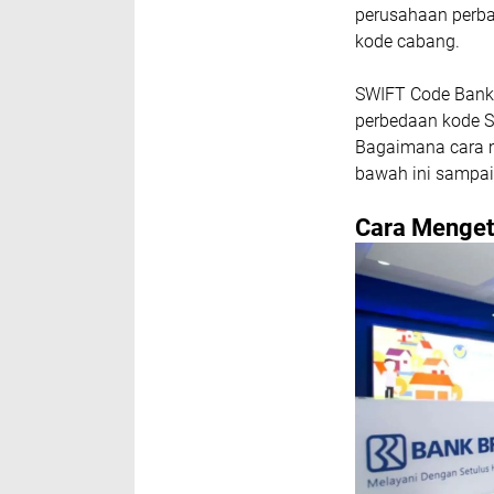
perusahaan perba
kode cabang.
SWIFT Code Bank B
perbedaan kode S
Bagaimana cara m
bawah ini sampai 
Cara Menget