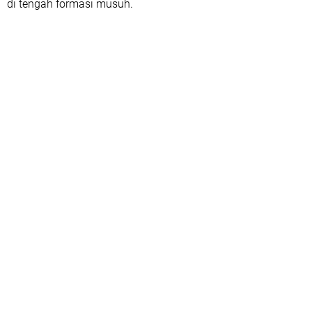
di tengah formasi musuh.