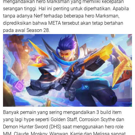
mengandalkan hero Marksman yang memiliki kecepatan
serangan tinggi. Hal ini penting untuk diperhatikan. Apabila
tanpa adanya Nerf terhadap beberapa hero Marksman,
diprediksikan bahwa META tersebut akan tetap bertahan
pada awal Season 28.
Banyak pemain yang sering mengandalkan 3 build item
yang lagi hype seperti Golden Staff, Corrosion Scythe dan
Demon Hunter Sword (DHS) saat menggunakan hero role
MM. Claude, Moskov, Wanwan, Karrie dan Melissa sangat