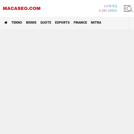
KAMIS
6 08 2026
TEKNO
BISNIS
QUOTE
ESPORTS
FINANCE
MITRA