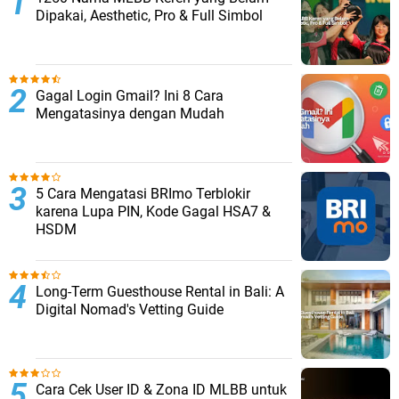
Dipakai, Aesthetic, Pro & Full Simbol
Gagal Login Gmail? Ini 8 Cara
Mengatasinya dengan Mudah
5 Cara Mengatasi BRImo Terblokir
karena Lupa PIN, Kode Gagal HSA7 &
HSDM
Long-Term Guesthouse Rental in Bali: A
Digital Nomad's Vetting Guide
Cara Cek User ID & Zona ID MLBB untuk