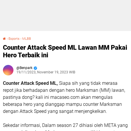
›
Esports
›
MLBB
Counter Attack Speed ML Lawan MM Pakai Hero Terbaik ini
Counter Attack Speed ML Lawan MM Pakai
Hero Terbaik ini
Benpark
19/11/2023, November 19, 2023 WIB
Counter Attack Speed ML,
Siapa sih yang tidak merasa
repot jika berhadapan dengan hero Marksman (MM) lawan,
pastinya dong? kali ini macaseo.com akan mengulas
beberapa hero yang dianggap mampu counter Marksman
dengan Attack Speed yang sangat menjengkelkan.
Sekedar informasi, Dalam season 27 dihiasi oleh META yang