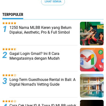
LIHAT SEMUA
TERPOPULER
1250 Nama MLBB Keren yang Belum
Dipakai, Aesthetic, Pro & Full Simbol
Gagal Login Gmail? Ini 8 Cara
Mengatasinya dengan Mudah
Long-Term Guesthouse Rental in Bali: A
Digital Nomad's Vetting Guide
Cara Cek User ID & Zona ID MLBB untuk