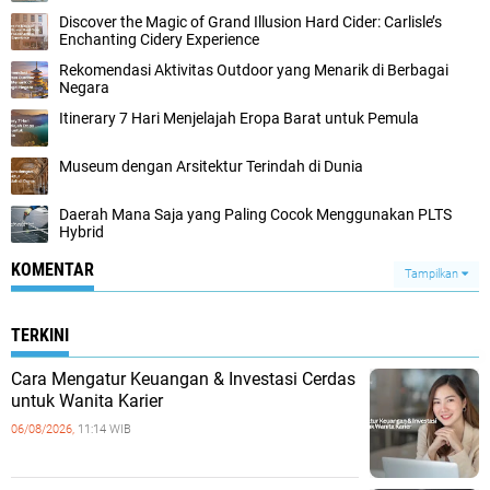
Discover the Magic of Grand Illusion Hard Cider: Carlisle’s
Enchanting Cidery Experience
Rekomendasi Aktivitas Outdoor yang Menarik di Berbagai
Negara
Itinerary 7 Hari Menjelajah Eropa Barat untuk Pemula
Museum dengan Arsitektur Terindah di Dunia
Daerah Mana Saja yang Paling Cocok Menggunakan PLTS
Hybrid
KOMENTAR
Tampilkan
TERKINI
Cara Mengatur Keuangan & Investasi Cerdas
untuk Wanita Karier
06/08/2026,
11:14 WIB