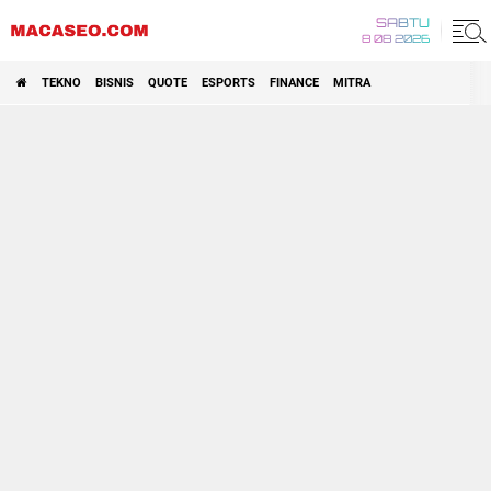
SABTU
8 08 2026
TEKNO
BISNIS
QUOTE
ESPORTS
FINANCE
MITRA