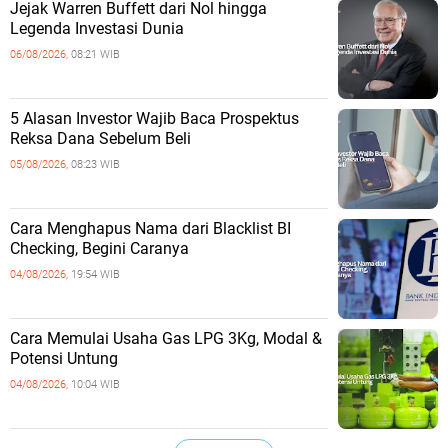
Jejak Warren Buffett dari Nol hingga
Legenda Investasi Dunia
06/08/2026,
08:21 WIB
5 Alasan Investor Wajib Baca Prospektus
Reksa Dana Sebelum Beli
05/08/2026,
08:23 WIB
Cara Menghapus Nama dari Blacklist BI
Checking, Begini Caranya
04/08/2026,
19:54 WIB
Cara Memulai Usaha Gas LPG 3Kg, Modal &
Potensi Untung
04/08/2026,
10:04 WIB