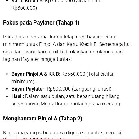
Kartu Kredit B:
Rp7.000.000 (Cicilan min:
Rp350.000)
Fokus pada Paylater (Tahap 1)
Pada bulan pertama, kamu tetap membayar cicilan
minimum untuk Pinjol A dan Kartu Kredit B. Sementara itu,
sisa dana yang kamu miliki difokuskan untuk melunasi
tagihan Paylater hingga tuntas.
Bayar Pinjol A & KK B:
Rp550.000 (Total cicilan
minimum).
Bayar Paylater:
Rp500.000 (Langsung lunas!).
Hasil:
Dalam satu bulan, satu beban utang hilang
sepenuhnya. Mental kamu mulai merasa menang.
Menghantam Pinjol A (Tahap 2)
Kini, dana yang sebelumnya digunakan untuk mencicil