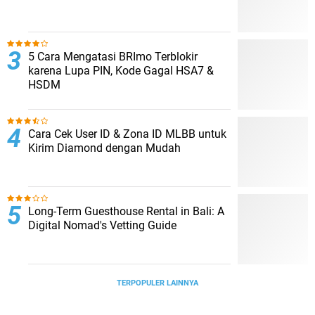
5 Cara Mengatasi BRImo Terblokir
karena Lupa PIN, Kode Gagal HSA7 &
HSDM
Cara Cek User ID & Zona ID MLBB untuk
Kirim Diamond dengan Mudah
Long-Term Guesthouse Rental in Bali: A
Digital Nomad's Vetting Guide
TERPOPULER LAINNYA