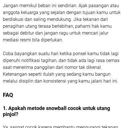
Jangan memikul beban ini sendirian. Ajak pasangan atau
anggota keluarga yang sejalan dengan tujuan kamu untuk
berdiskusi dan saling mendukung. Jika tekanan dari
penagihan utang terasa berlebihan, pahami hak kamu
sebagai debitur dan jangan ragu untuk mencari jalur
mediasi resmi bila diperlukan.
Coba bayangkan suatu hari ketika ponsel kamu tidak lagi
dipenuhi notifikasi tagihan, dan tidak ada lagi rasa cemas
saat menerima panggilan dari nomor tak dikenal.
Ketenangan seperti itulah yang sedang kamu bangun
melalui disiplin dan konsistensi yang kamu jalani hari ini.
FAQ
1. Apakah metode snowball cocok untuk utang
pinjol?
Ya, sangat cocok karena membantu mengurangi tekanan