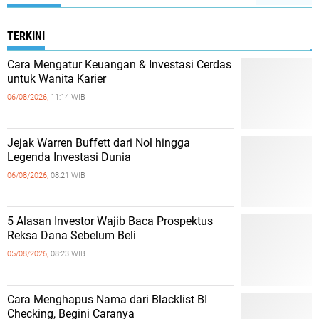
TERKINI
Cara Mengatur Keuangan & Investasi Cerdas
untuk Wanita Karier
06/08/2026,
11:14 WIB
Jejak Warren Buffett dari Nol hingga
Legenda Investasi Dunia
06/08/2026,
08:21 WIB
5 Alasan Investor Wajib Baca Prospektus
Reksa Dana Sebelum Beli
05/08/2026,
08:23 WIB
Cara Menghapus Nama dari Blacklist BI
Checking, Begini Caranya