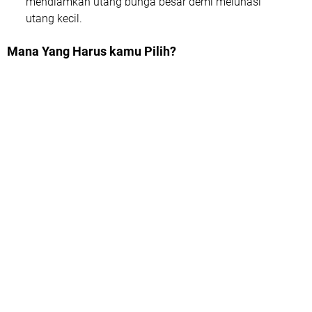
mendiamkan utang bunga besar demi melunasi
utang kecil.
Mana Yang Harus kamu Pilih?