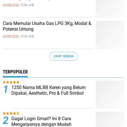
04/08/2026,
19:54 WIB
Cara Memulai Usaha Gas LPG 3Kg, Modal &
Potensi Untung
04/08/2026,
10:04 WIB
LIHAT SEMUA
TERPOPULER
1250 Nama MLBB Keren yang Belum
Dipakai, Aesthetic, Pro & Full Simbol
Gagal Login Gmail? Ini 8 Cara
Mengatasinya dengan Mudah