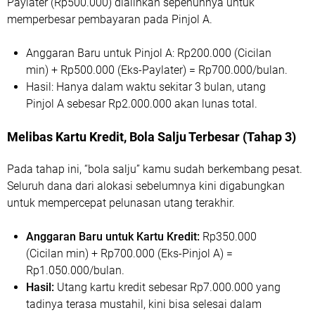
Paylater (Rp500.000) dialihkan sepenuhnya untuk
memperbesar pembayaran pada Pinjol A.
Anggaran Baru untuk Pinjol A: Rp200.000 (Cicilan
min) + Rp500.000 (Eks-Paylater) = Rp700.000/bulan.
Hasil: Hanya dalam waktu sekitar 3 bulan, utang
Pinjol A sebesar Rp2.000.000 akan lunas total.
Melibas Kartu Kredit, Bola Salju Terbesar (Tahap 3)
Pada tahap ini, “bola salju” kamu sudah berkembang pesat.
Seluruh dana dari alokasi sebelumnya kini digabungkan
untuk mempercepat pelunasan utang terakhir.
Anggaran Baru untuk Kartu Kredit:
Rp350.000
(Cicilan min) + Rp700.000 (Eks-Pinjol A) =
Rp1.050.000/bulan.
Hasil:
Utang kartu kredit sebesar Rp7.000.000 yang
tadinya terasa mustahil, kini bisa selesai dalam