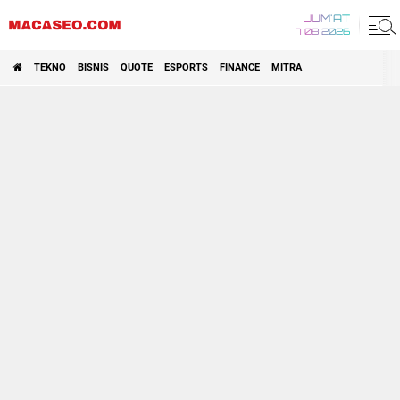
JUM'AT
7 08 2026
TEKNO
BISNIS
QUOTE
ESPORTS
FINANCE
MITRA