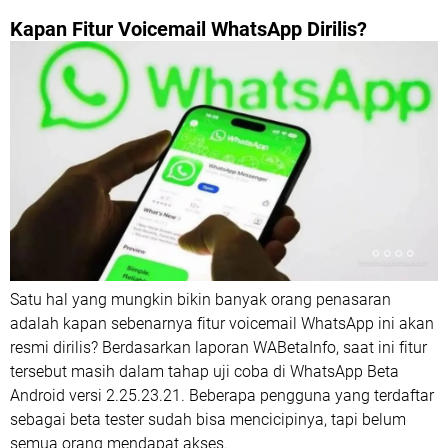
Kapan Fitur Voicemail WhatsApp Dirilis?
Satu hal yang mungkin bikin banyak orang penasaran
adalah kapan sebenarnya fitur voicemail WhatsApp ini akan
resmi dirilis? Berdasarkan laporan WABetaInfo, saat ini fitur
tersebut masih dalam tahap uji coba di WhatsApp Beta
Android versi 2.25.23.21. Beberapa pengguna yang terdaftar
sebagai beta tester sudah bisa mencicipinya, tapi belum
semua orang mendapat akses.