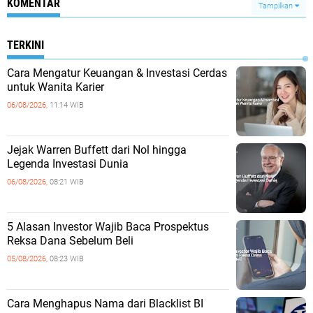
KOMENTAR
Tampilkan
TERKINI
Cara Mengatur Keuangan & Investasi Cerdas
untuk Wanita Karier
06/08/2026,
11:14 WIB
Jejak Warren Buffett dari Nol hingga
Legenda Investasi Dunia
06/08/2026,
08:21 WIB
5 Alasan Investor Wajib Baca Prospektus
Reksa Dana Sebelum Beli
05/08/2026,
08:23 WIB
Cara Menghapus Nama dari Blacklist BI