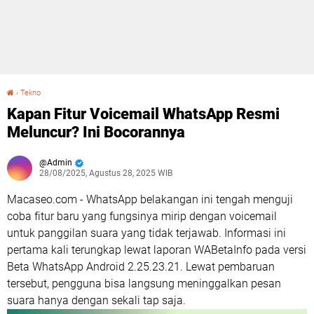
›
Tekno
Kapan Fitur Voicemail WhatsApp Resmi Meluncur? Ini Bocorannya
Kapan Fitur Voicemail WhatsApp Resmi
Meluncur? Ini Bocorannya
Admin
28/08/2025, Agustus 28, 2025 WIB
Macaseo.com - WhatsApp belakangan ini tengah menguji
coba fitur baru yang fungsinya mirip dengan voicemail
untuk panggilan suara yang tidak terjawab. Informasi ini
pertama kali terungkap lewat laporan WABetaInfo pada versi
Beta WhatsApp Android 2.25.23.21. Lewat pembaruan
tersebut, pengguna bisa langsung meninggalkan pesan
suara hanya dengan sekali tap saja.