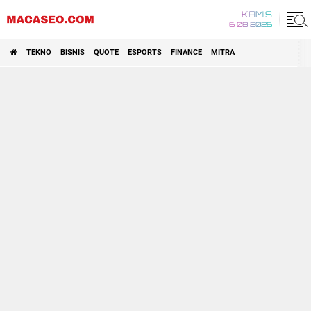
KAMIS
6 08 2026
TEKNO
BISNIS
QUOTE
ESPORTS
FINANCE
MITRA