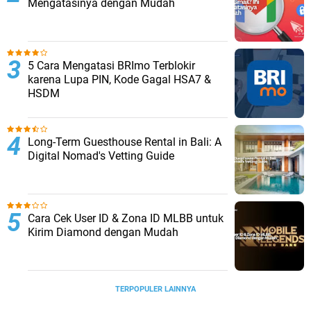
Mengatasinya dengan Mudah
5 Cara Mengatasi BRImo Terblokir
karena Lupa PIN, Kode Gagal HSA7 &
HSDM
Long-Term Guesthouse Rental in Bali: A
Digital Nomad's Vetting Guide
Cara Cek User ID & Zona ID MLBB untuk
Kirim Diamond dengan Mudah
TERPOPULER LAINNYA