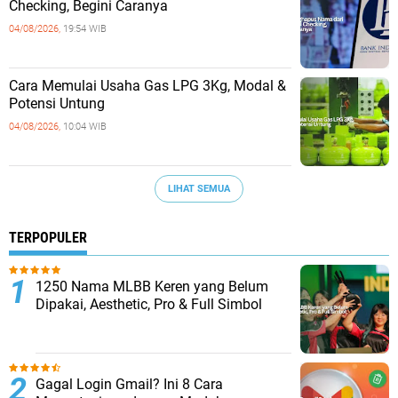
Checking, Begini Caranya
04/08/2026,
19:54 WIB
Cara Memulai Usaha Gas LPG 3Kg, Modal &
Potensi Untung
04/08/2026,
10:04 WIB
LIHAT SEMUA
TERPOPULER
1250 Nama MLBB Keren yang Belum
Dipakai, Aesthetic, Pro & Full Simbol
Gagal Login Gmail? Ini 8 Cara