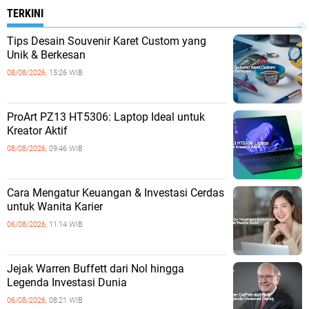
TERKINI
Tips Desain Souvenir Karet Custom yang
Unik & Berkesan
08/08/2026,
15:26 WIB
ProArt PZ13 HT5306: Laptop Ideal untuk
Kreator Aktif
08/08/2026,
09:46 WIB
Cara Mengatur Keuangan & Investasi Cerdas
untuk Wanita Karier
06/08/2026,
11:14 WIB
Jejak Warren Buffett dari Nol hingga
Legenda Investasi Dunia
06/08/2026,
08:21 WIB