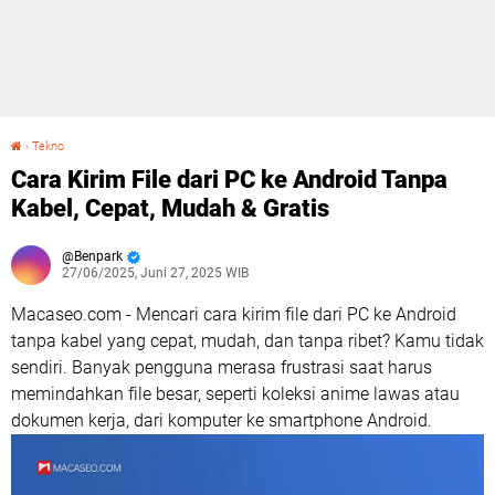
›
Tekno
Cara Kirim File dari PC ke Android Tanpa Kabel, Cepat, Mudah & Gratis
Cara Kirim File dari PC ke Android Tanpa
Kabel, Cepat, Mudah & Gratis
Benpark
27/06/2025, Juni 27, 2025 WIB
Macaseo.com - Mencari cara kirim file dari PC ke Android
tanpa kabel yang cepat, mudah, dan tanpa ribet? Kamu tidak
sendiri. Banyak pengguna merasa frustrasi saat harus
memindahkan file besar, seperti koleksi anime lawas atau
dokumen kerja, dari komputer ke smartphone Android.