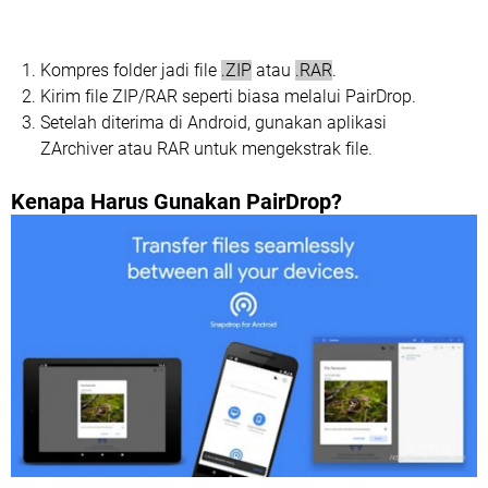
Kompres folder jadi file
.ZIP
atau
.RAR
.
Kirim file
ZIP/RAR
seperti biasa melalui PairDrop.
Setelah diterima di Android, gunakan aplikasi
ZArchiver atau RAR untuk mengekstrak file.
Kenapa Harus Gunakan PairDrop?