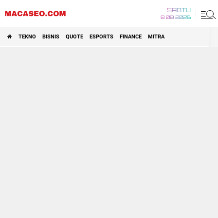
SABTU
8 08 2026
TEKNO
BISNIS
QUOTE
ESPORTS
FINANCE
MITRA