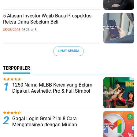
5 Alasan Investor Wajib Baca Prospektus
Reksa Dana Sebelum Beli
05/08/2026,
08:23 WIB
LIHAT SEMUA
TERPOPULER
1250 Nama MLBB Keren yang Belum
Dipakai, Aesthetic, Pro & Full Simbol
Gagal Login Gmail? Ini 8 Cara
Mengatasinya dengan Mudah