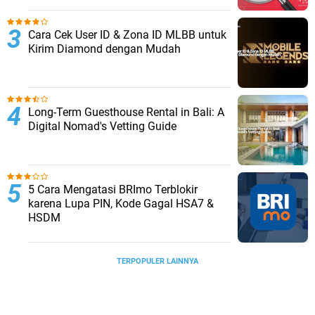
Cara Cek User ID & Zona ID MLBB untuk
Kirim Diamond dengan Mudah
Long-Term Guesthouse Rental in Bali: A
Digital Nomad's Vetting Guide
5 Cara Mengatasi BRImo Terblokir
karena Lupa PIN, Kode Gagal HSA7 &
HSDM
TERPOPULER LAINNYA