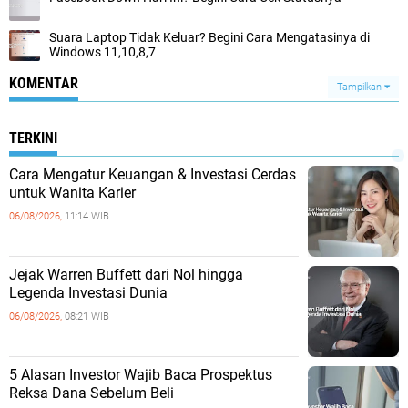
Suara Laptop Tidak Keluar? Begini Cara Mengatasinya di
Windows 11,10,8,7
KOMENTAR
Tampilkan
TERKINI
Cara Mengatur Keuangan & Investasi Cerdas
untuk Wanita Karier
06/08/2026,
11:14 WIB
Jejak Warren Buffett dari Nol hingga
Legenda Investasi Dunia
06/08/2026,
08:21 WIB
5 Alasan Investor Wajib Baca Prospektus
Reksa Dana Sebelum Beli