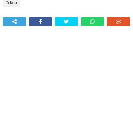
Tekno