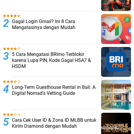
Gagal Login Gmail? Ini 8 Cara
Mengatasinya dengan Mudah
5 Cara Mengatasi BRImo Terblokir
karena Lupa PIN, Kode Gagal HSA7 &
HSDM
Long-Term Guesthouse Rental in Bali: A
Digital Nomad's Vetting Guide
Cara Cek User ID & Zona ID MLBB untuk
Kirim Diamond dengan Mudah