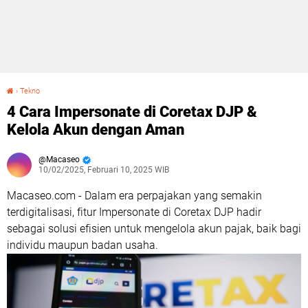
›
Tekno
4 Cara Impersonate di Coretax DJP & Kelola Akun dengan Aman
4 Cara Impersonate di Coretax DJP &
Kelola Akun dengan Aman
Macaseo
10/02/2025, Februari 10, 2025 WIB
Macaseo.com - Dalam era perpajakan yang semakin
terdigitalisasi, fitur Impersonate di Coretax DJP hadir
sebagai solusi efisien untuk mengelola akun pajak, baik bagi
individu maupun badan usaha.