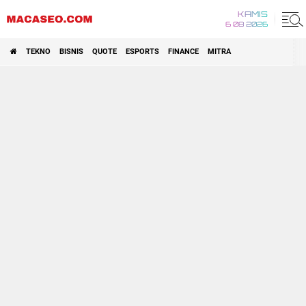
KAMIS
6 08 2026
TEKNO
BISNIS
QUOTE
ESPORTS
FINANCE
MITRA