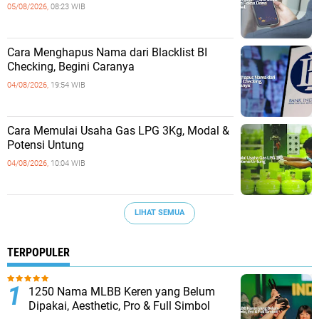
05/08/2026,
08:23 WIB
Cara Menghapus Nama dari Blacklist BI
Checking, Begini Caranya
04/08/2026,
19:54 WIB
Cara Memulai Usaha Gas LPG 3Kg, Modal &
Potensi Untung
04/08/2026,
10:04 WIB
LIHAT SEMUA
TERPOPULER
1250 Nama MLBB Keren yang Belum
Dipakai, Aesthetic, Pro & Full Simbol