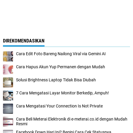
DIREKOMENDASIKAN
Cara Edit Foto Bareng Nailong Viral via Gemini AI
Cara Hapus Akun Yup Permanen dengan Mudah
Solusi Brightness Laptop Tidak Bisa Diubah
7 Cara Mengatasi Layar Monitor Berkedip, Ampuh!
Cara Mengatasi Your Connection Is Not Private
Cara Beli Meterai Elektronik di e-meterai.co.id dengan Mudah
Resmi
Facebook Down Hari Ini? Begini Cara Cek Statusnya