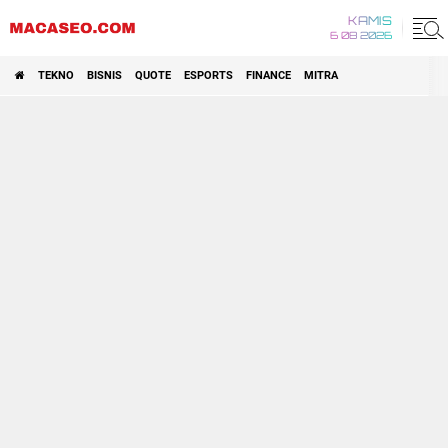
KAMIS
6 08 2026
TEKNO
BISNIS
QUOTE
ESPORTS
FINANCE
MITRA