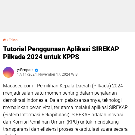
›
Tekno
Tutorial Penggunaan Aplikasi SIREKAP Pilkada 2024 untuk KPPS
Tutorial Penggunaan Aplikasi SIREKAP
Pilkada 2024 untuk KPPS
Benpark
17/11/2024, November 17, 2024 WIB
Macaseo.com - Pemilihan Kepala Daerah (Pilkada) 2024
menjadi salah satu momen penting dalam perjalanan
demokrasi Indonesia. Dalam pelaksanaannya, teknologi
memainkan peran vital, terutama melalui aplikasi SIREKAP
(Sistem Informasi Rekapitulasi). SIREKAP adalah inovasi
dari Komisi Pemilihan Umum (KPU) untuk mendukung
transparansi dan efisiensi proses rekapitulasi suara secara