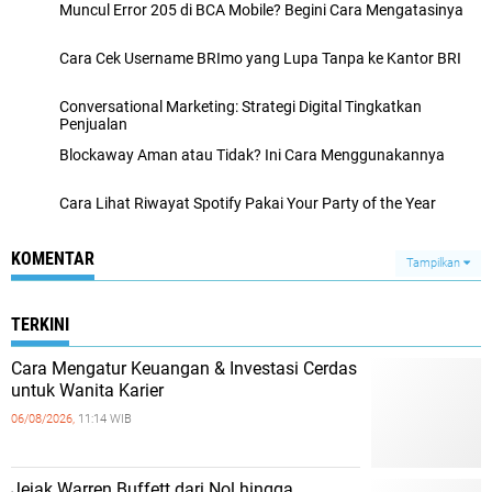
Muncul Error 205 di BCA Mobile? Begini Cara Mengatasinya
Cara Cek Username BRImo yang Lupa Tanpa ke Kantor BRI
Conversational Marketing: Strategi Digital Tingkatkan
Penjualan
Blockaway Aman atau Tidak? Ini Cara Menggunakannya
Cara Lihat Riwayat Spotify Pakai Your Party of the Year
KOMENTAR
Tampilkan
TERKINI
Cara Mengatur Keuangan & Investasi Cerdas
untuk Wanita Karier
06/08/2026,
11:14 WIB
Jejak Warren Buffett dari Nol hingga