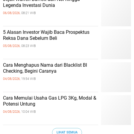
Legenda Investasi Dunia
06/08/2026,
08:21 WIB
5 Alasan Investor Wajib Baca Prospektus
Reksa Dana Sebelum Beli
05/08/2026,
08:23 WIB
Cara Menghapus Nama dari Blacklist BI
Checking, Begini Caranya
04/08/2026,
19:54 WIB
Cara Memulai Usaha Gas LPG 3Kg, Modal &
Potensi Untung
04/08/2026,
10:04 WIB
LIHAT SEMUA