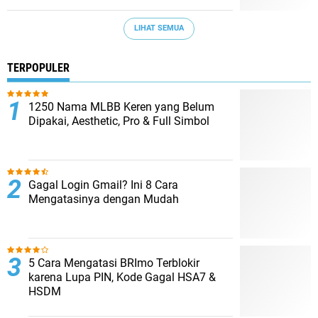
LIHAT SEMUA
TERPOPULER
1250 Nama MLBB Keren yang Belum
Dipakai, Aesthetic, Pro & Full Simbol
Gagal Login Gmail? Ini 8 Cara
Mengatasinya dengan Mudah
5 Cara Mengatasi BRImo Terblokir
karena Lupa PIN, Kode Gagal HSA7 &
HSDM