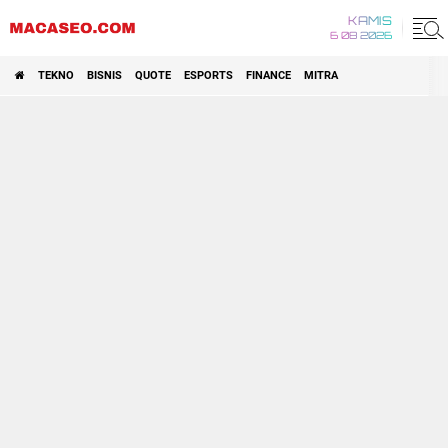
KAMIS
6 08 2026
TEKNO
BISNIS
QUOTE
ESPORTS
FINANCE
MITRA