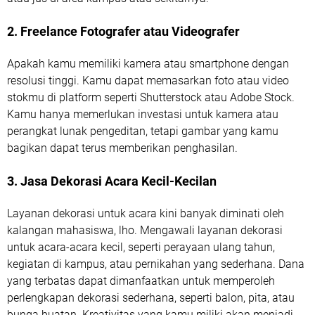
2. Freelance Fotografer atau Videografer
Apakah kamu memiliki kamera atau smartphone dengan
resolusi tinggi. Kamu dapat memasarkan foto atau video
stokmu di platform seperti Shutterstock atau Adobe Stock.
Kamu hanya memerlukan investasi untuk kamera atau
perangkat lunak pengeditan, tetapi gambar yang kamu
bagikan dapat terus memberikan penghasilan.
3. Jasa Dekorasi Acara Kecil-Kecilan
Layanan dekorasi untuk acara kini banyak diminati oleh
kalangan mahasiswa, lho. Mengawali layanan dekorasi
untuk acara-acara kecil, seperti perayaan ulang tahun,
kegiatan di kampus, atau pernikahan yang sederhana. Dana
yang terbatas dapat dimanfaatkan untuk memperoleh
perlengkapan dekorasi sederhana, seperti balon, pita, atau
bunga buatan. Kreativitas yang kamu miliki akan menjadi