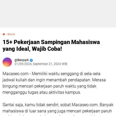
›
Bisnis
15+ Pekerjaan Sampingan Mahasiswa yang Ideal, Wajib Coba!
15+ Pekerjaan Sampingan Mahasiswa
yang Ideal, Wajib Coba!
Benpark
21/09/2024, September 21, 2024 WIB
Macaseo.com - Memiliki waktu senggang di sela-sela
jadwal kuliah dan ingin menambah pendapatan. Merasa
bingung mencari pekerjaan paruh waktu yang tidak
mengganggu tugas atau aktivitas kampus.
Santai saja, kamu tidak sendiri, sobat Macaseo.com. Banyak
mahasiswa di luar sana yang juga mencari pekerjaan paruh