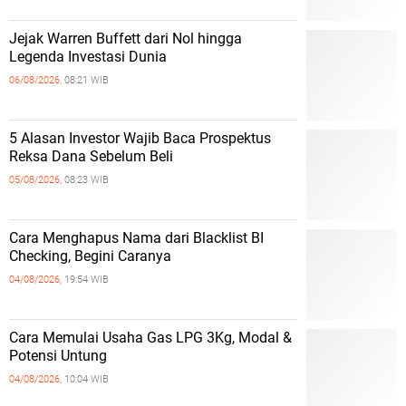
Jejak Warren Buffett dari Nol hingga
Legenda Investasi Dunia
06/08/2026,
08:21 WIB
5 Alasan Investor Wajib Baca Prospektus
Reksa Dana Sebelum Beli
05/08/2026,
08:23 WIB
Cara Menghapus Nama dari Blacklist BI
Checking, Begini Caranya
04/08/2026,
19:54 WIB
Cara Memulai Usaha Gas LPG 3Kg, Modal &
Potensi Untung
04/08/2026,
10:04 WIB