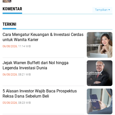
KOMENTAR
Tampilkan
TERKINI
Cara Mengatur Keuangan & Investasi Cerdas
untuk Wanita Karier
06/08/2026,
11:14 WIB
Jejak Warren Buffett dari Nol hingga
Legenda Investasi Dunia
06/08/2026,
08:21 WIB
5 Alasan Investor Wajib Baca Prospektus
Reksa Dana Sebelum Beli
05/08/2026,
08:23 WIB