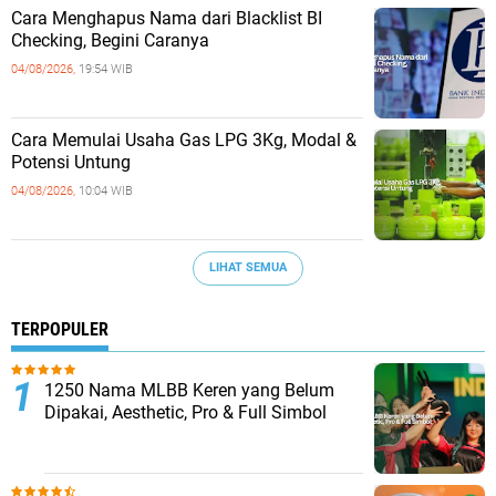
Cara Menghapus Nama dari Blacklist BI
Checking, Begini Caranya
04/08/2026,
19:54 WIB
Cara Memulai Usaha Gas LPG 3Kg, Modal &
Potensi Untung
04/08/2026,
10:04 WIB
LIHAT SEMUA
TERPOPULER
1250 Nama MLBB Keren yang Belum
Dipakai, Aesthetic, Pro & Full Simbol