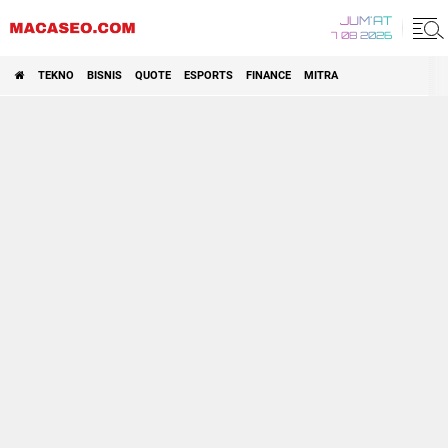
JUM'AT
7 08 2026
TEKNO
BISNIS
QUOTE
ESPORTS
FINANCE
MITRA