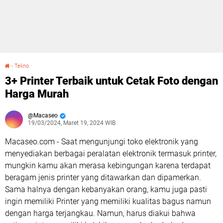
›
Tekno
3+ Printer Terbaik untuk Cetak Foto dengan Harga Murah
3+ Printer Terbaik untuk Cetak Foto dengan
Harga Murah
Macaseo
19/03/2024, Maret 19, 2024 WIB
Macaseo.com - Saat mengunjungi toko elektronik yang
menyediakan berbagai peralatan elektronik termasuk printer,
mungkin kamu akan merasa kebingungan karena terdapat
beragam jenis printer yang ditawarkan dan dipamerkan.
Sama halnya dengan kebanyakan orang, kamu juga pasti
ingin memiliki Printer yang memiliki kualitas bagus namun
dengan harga terjangkau. Namun, harus diakui bahwa