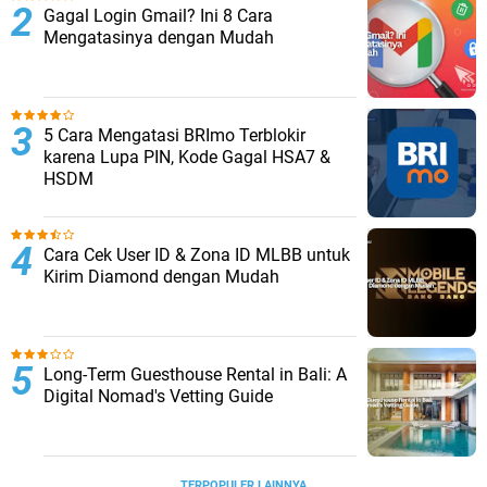
Gagal Login Gmail? Ini 8 Cara
Mengatasinya dengan Mudah
5 Cara Mengatasi BRImo Terblokir
karena Lupa PIN, Kode Gagal HSA7 &
HSDM
Cara Cek User ID & Zona ID MLBB untuk
Kirim Diamond dengan Mudah
Long-Term Guesthouse Rental in Bali: A
Digital Nomad's Vetting Guide
TERPOPULER LAINNYA