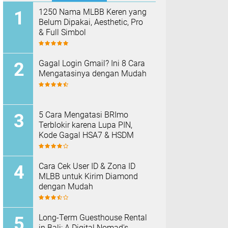
1250 Nama MLBB Keren yang
Belum Dipakai, Aesthetic, Pro
& Full Simbol
Gagal Login Gmail? Ini 8 Cara
Mengatasinya dengan Mudah
5 Cara Mengatasi BRImo
Terblokir karena Lupa PIN,
Kode Gagal HSA7 & HSDM
Cara Cek User ID & Zona ID
MLBB untuk Kirim Diamond
dengan Mudah
Long-Term Guesthouse Rental
in Bali: A Digital Nomad's