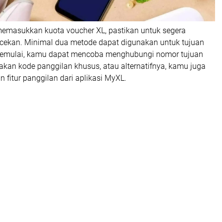
 memasukkan kuota voucher XL, pastikan untuk segera
ekan. Minimal dua metode dapat digunakan untuk tujuan
 memulai, kamu dapat mencoba menghubungi nomor tujuan
an kode panggilan khusus, atau alternatifnya, kamu juga
fitur panggilan dari aplikasi MyXL.