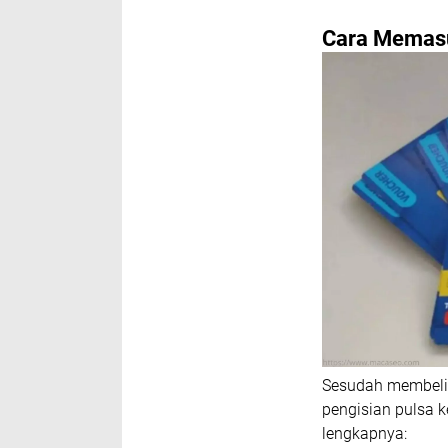
Cara Memasu
Sesudah membeli v
pengisian pulsa 
lengkapnya: