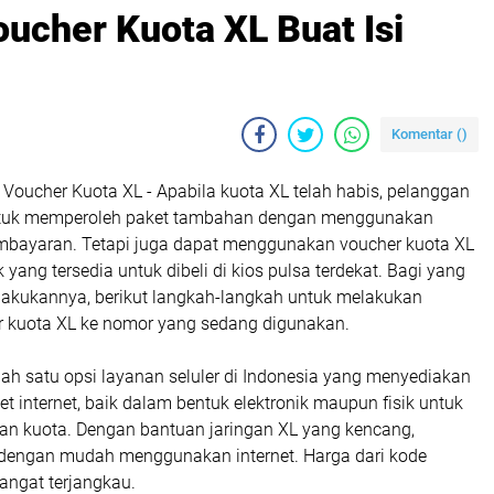
cher Kuota XL Buat Isi
Komentar (
)
oucher Kuota XL - Apabila kuota XL telah habis, pelanggan
ntuk memperoleh paket tambahan dengan menggunakan
mbayaran. Tetapi juga dapat menggunakan voucher kuota XL
 yang tersedia untuk dibeli di kios pulsa terdekat. Bagi yang
akukannya, berikut langkah-langkah untuk melakukan
r kuota XL ke nomor yang sedang digunakan.
ah satu opsi layanan seluler di Indonesia yang menyediakan
et internet, baik dalam bentuk elektronik maupun fisik untuk
dan kuota. Dengan bantuan jaringan XL yang kencang,
dengan mudah menggunakan internet. Harga dari kode
angat terjangkau.