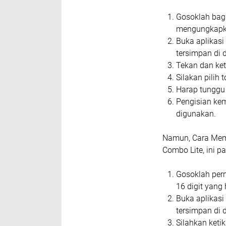
Gosoklah bagi
mengungkapkan
Buka aplikasi
tersimpan di 
Tekan dan ke
Silakan pilih
Harap tunggu 
Pengisian kemb
digunakan.
Namun, Cara Mem
Combo Lite, ini 
Gosoklah per
16 digit yang
Buka aplikasi
tersimpan di 
Silahkan keti