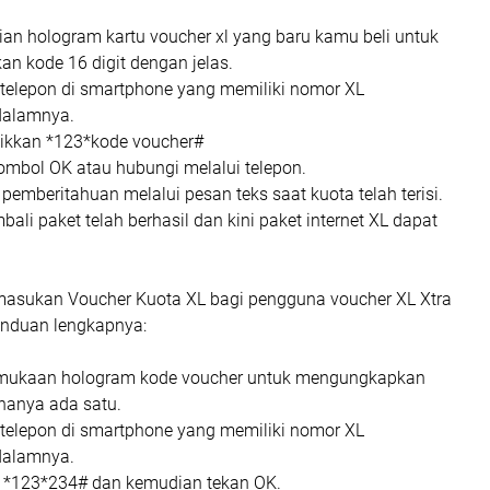
an hologram kartu voucher xl yang baru kamu beli untuk
 kode 16 digit dengan jelas.
 telepon di smartphone yang memiliki nomor XL
dalamnya.
tikkan *123*kode voucher#
 tombol OK atau hubungi melalui telepon.
pemberitahuan melalui pesan teks saat kuota telah terisi.
ali paket telah berhasil dan kini paket internet XL dapat
asukan Voucher Kuota XL bagi pengguna voucher XL Xtra
panduan lengkapnya:
mukaan hologram kode voucher untuk mengungkapkan
 hanya ada satu.
 telepon di smartphone yang memiliki nomor XL
dalamnya.
k *123*234# dan kemudian tekan OK.