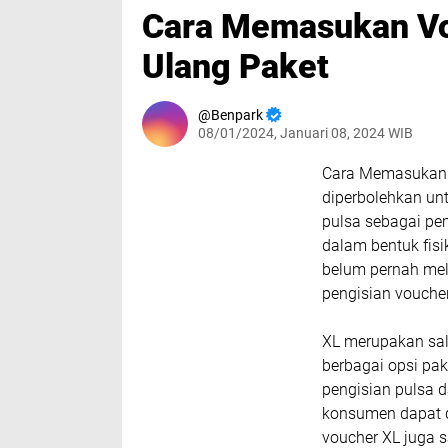
Cara Memasukan Vou
Ulang Paket
Benpark
08/01/2024, Januari 08, 2024 WIB
Cara Memasukan V
diperbolehkan u
pulsa sebagai pe
dalam bentuk fisik
belum pernah mel
pengisian vouche
XL merupakan sal
berbagai opsi pak
pengisian pulsa 
konsumen dapat 
voucher XL juga s