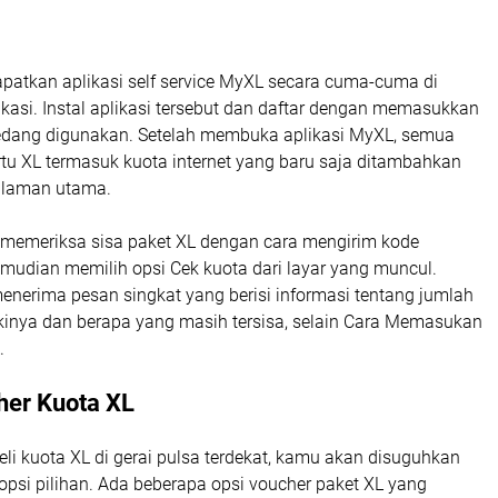
atkan aplikasi self service MyXL secara cuma-cuma di
ikasi. Instal aplikasi tersebut dan daftar dengan memasukkan
dang digunakan. Setelah membuka aplikasi MyXL, semua
tu XL termasuk kuota internet yang baru saja ditambahkan
halaman utama.
memeriksa sisa paket XL dengan cara mengirim kode
mudian memilih opsi Cek kuota dari layar yang muncul.
nerima pesan singkat yang berisi informasi tentang jumlah
ikinya dan berapa yang masih tersisa, selain Cara Memasukan
.
her Kuota XL
i kuota XL di gerai pulsa terdekat, kamu akan disuguhkan
psi pilihan. Ada beberapa opsi voucher paket XL yang