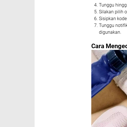
Tunggu hingg
Silakan pilih
Sisipkan kode
Tunggu notifi
digunakan.
Cara Mengec