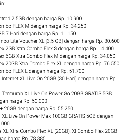
in:
otrod 2.5GB dengan harga Rp. 10.900
ombo FLEX M dengan harga Rp. 34.250
B 7 Hari dengan harga Rp. 11.150
mbo Lite Voucher XL [3.5 GB] dengan harga Rp. 30.600
ex 2GB Xtra Combo Flex S dengan harga Rp. 14.400
lex 6GB Xtra Combo Flex M dengan harga Rp. 34.050
lex 20GB Xtra Combo Flex XL dengan harga Rp. 76.550
ombo FLEX L dengan harga Rp. 51.700
 Internet XL Live On 20GB (30 Hari) dengan harga Rp.
a Termurah XL Live On Power Go 20GB GRATIS 5GB
gan harga Rp. 50.000
 + 20GB dengan harga Rp. 55.250
a XL Live On Power Max 100GB GRATIS 5GB dengan
0.000
a XL Xtra Combo Flex XL (20GB), Xl Combo Flex 20GB
gan harga Rp. 78.385