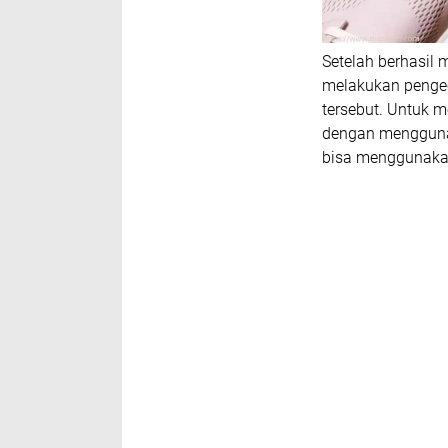
Setelah berhasil
melakukan pengec
tersebut. Untuk
dengan menggunak
bisa menggunakan 