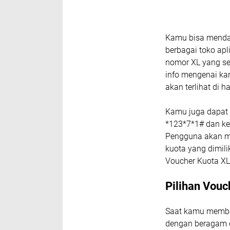
Kamu bisa mendap
berbagai toko apl
nomor XL yang se
info mengenai kar
akan terlihat di 
Kamu juga dapat 
*123*7*1# dan ke
Pengguna akan me
kuota yang dimil
Voucher Kuota XL
Pilihan Vouc
Saat kamu membel
dengan beragam o