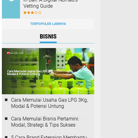
Vetting Guide
TERPOPULER LAINNYA
BISNIS
Cara Memulai Usaha Gas LPG 3Kg,
Modal & Potensi Untung
Cara Memulai Bisnis Pertamini:
Modal, Strategi & Tips Sukses
5 Cara Brand Extension Membantu