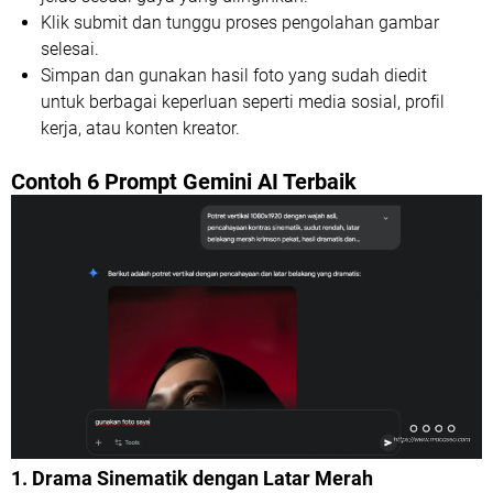
Klik submit dan tunggu proses pengolahan gambar
selesai.
Simpan dan gunakan hasil foto yang sudah diedit
untuk berbagai keperluan seperti media sosial, profil
kerja, atau konten kreator.
Contoh 6 Prompt Gemini AI Terbaik
1. Drama Sinematik dengan Latar Merah