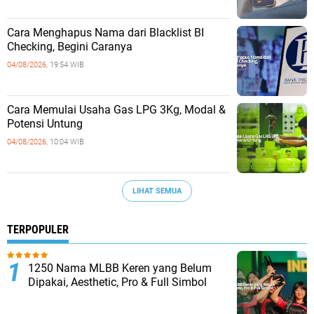
Cara Menghapus Nama dari Blacklist BI
Checking, Begini Caranya
04/08/2026,
19:54 WIB
Cara Memulai Usaha Gas LPG 3Kg, Modal &
Potensi Untung
04/08/2026,
10:04 WIB
LIHAT SEMUA
TERPOPULER
1250 Nama MLBB Keren yang Belum
Dipakai, Aesthetic, Pro & Full Simbol