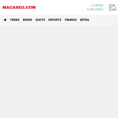
KAMIS
6 08 2026
TEKNO
BISNIS
QUOTE
ESPORTS
FINANCE
MITRA