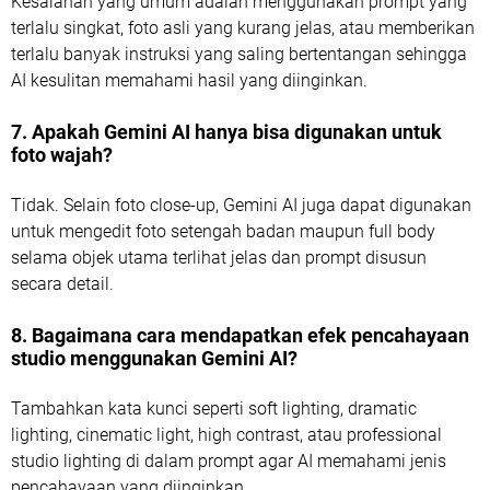
Kesalahan yang umum adalah menggunakan prompt yang
terlalu singkat, foto asli yang kurang jelas, atau memberikan
terlalu banyak instruksi yang saling bertentangan sehingga
AI kesulitan memahami hasil yang diinginkan.
7. Apakah Gemini AI hanya bisa digunakan untuk
foto wajah?
Tidak. Selain foto close-up, Gemini AI juga dapat digunakan
untuk mengedit foto setengah badan maupun full body
selama objek utama terlihat jelas dan prompt disusun
secara detail.
8. Bagaimana cara mendapatkan efek pencahayaan
studio menggunakan Gemini AI?
Tambahkan kata kunci seperti soft lighting, dramatic
lighting, cinematic light, high contrast, atau professional
studio lighting di dalam prompt agar AI memahami jenis
pencahayaan yang diinginkan.