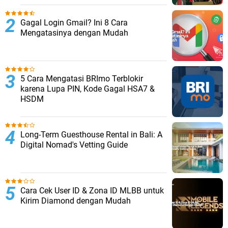
Gagal Login Gmail? Ini 8 Cara
Mengatasinya dengan Mudah
5 Cara Mengatasi BRImo Terblokir
karena Lupa PIN, Kode Gagal HSA7 &
HSDM
Long-Term Guesthouse Rental in Bali: A
Digital Nomad's Vetting Guide
Cara Cek User ID & Zona ID MLBB untuk
Kirim Diamond dengan Mudah