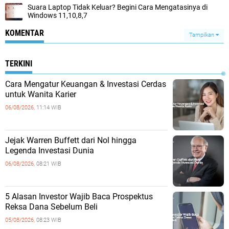
Suara Laptop Tidak Keluar? Begini Cara Mengatasinya di
Windows 11,10,8,7
KOMENTAR
Tampilkan
TERKINI
Cara Mengatur Keuangan & Investasi Cerdas
untuk Wanita Karier
06/08/2026,
11:14 WIB
Jejak Warren Buffett dari Nol hingga
Legenda Investasi Dunia
06/08/2026,
08:21 WIB
5 Alasan Investor Wajib Baca Prospektus
Reksa Dana Sebelum Beli
05/08/2026,
08:23 WIB