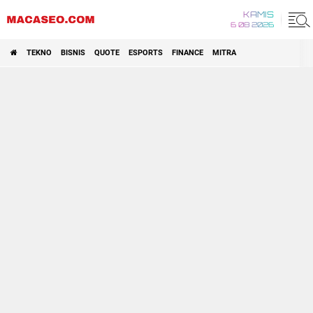
KAMIS
6 08 2026
TEKNO
BISNIS
QUOTE
ESPORTS
FINANCE
MITRA