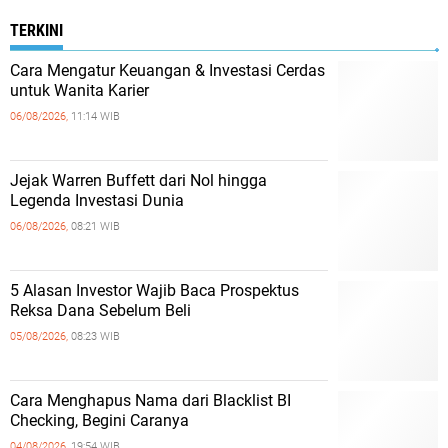
TERKINI
Cara Mengatur Keuangan & Investasi Cerdas
untuk Wanita Karier
06/08/2026,
11:14 WIB
Jejak Warren Buffett dari Nol hingga
Legenda Investasi Dunia
06/08/2026,
08:21 WIB
5 Alasan Investor Wajib Baca Prospektus
Reksa Dana Sebelum Beli
05/08/2026,
08:23 WIB
Cara Menghapus Nama dari Blacklist BI
Checking, Begini Caranya
04/08/2026,
19:54 WIB