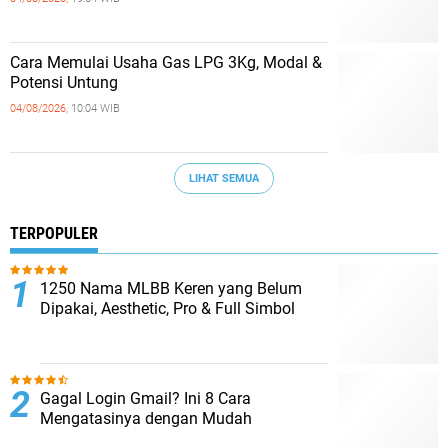
Cara Memulai Usaha Gas LPG 3Kg, Modal &
Potensi Untung
04/08/2026,
10:04 WIB
LIHAT SEMUA
TERPOPULER
1250 Nama MLBB Keren yang Belum
Dipakai, Aesthetic, Pro & Full Simbol
Gagal Login Gmail? Ini 8 Cara
Mengatasinya dengan Mudah