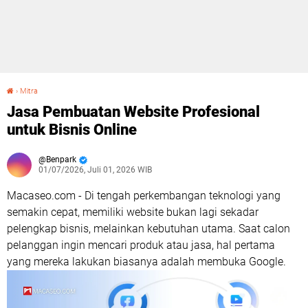
›
Mitra
Jasa Pembuatan Website Profesional untuk Bisnis Online
Jasa Pembuatan Website Profesional
untuk Bisnis Online
Benpark
01/07/2026, Juli 01, 2026 WIB
Macaseo.com - Di tengah perkembangan teknologi yang
semakin cepat, memiliki website bukan lagi sekadar
pelengkap bisnis, melainkan kebutuhan utama. Saat calon
pelanggan ingin mencari produk atau jasa, hal pertama
yang mereka lakukan biasanya adalah membuka Google.