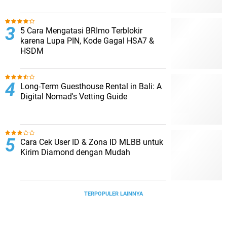
5 Cara Mengatasi BRImo Terblokir
karena Lupa PIN, Kode Gagal HSA7 &
HSDM
Long-Term Guesthouse Rental in Bali: A
Digital Nomad's Vetting Guide
Cara Cek User ID & Zona ID MLBB untuk
Kirim Diamond dengan Mudah
TERPOPULER LAINNYA