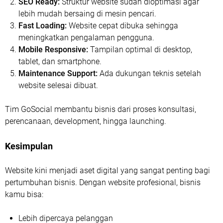
SEO Ready:
Struktur website sudah dioptimasi agar
lebih mudah bersaing di mesin pencari.
Fast Loading:
Website cepat dibuka sehingga
meningkatkan pengalaman pengguna.
Mobile Responsive:
Tampilan optimal di desktop,
tablet, dan smartphone.
Maintenance Support:
Ada dukungan teknis setelah
website selesai dibuat.
Tim GoSocial membantu bisnis dari proses konsultasi,
perencanaan, development, hingga launching.
Kesimpulan
Website kini menjadi aset digital yang sangat penting bagi
pertumbuhan bisnis. Dengan website profesional, bisnis
kamu bisa:
Lebih dipercaya pelanggan