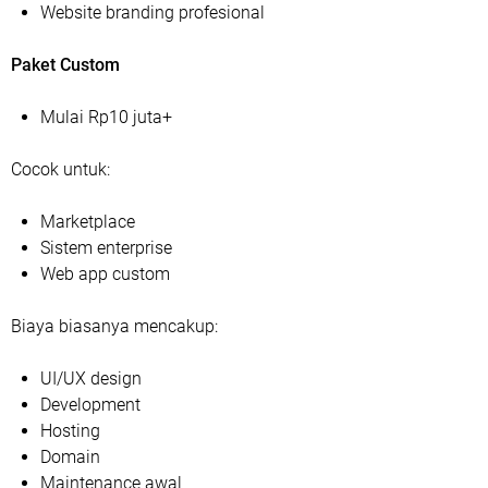
Website branding profesional
Paket Custom
Mulai Rp10 juta+
Cocok untuk:
Marketplace
Sistem enterprise
Web app custom
Biaya biasanya mencakup:
UI/UX design
Development
Hosting
Domain
Maintenance awal