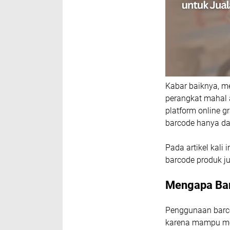
Kabar baiknya, m
perangkat mahal 
platform online 
barcode hanya da
Pada artikel kal
barcode produk j
Mengapa Bar
Penggunaan barc
karena mampu mem