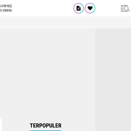
KAMIS
8 2026
TERPOPULER