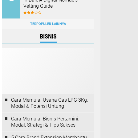
Vetting Guide
TERPOPULER LAINNYA
BISNIS
Cara Memulai Usaha Gas LPG 3Kg,
Modal & Potensi Untung
Cara Memulai Bisnis Pertamini:
Modal, Strategi & Tips Sukses
5 Cara Brand Extension Membantu