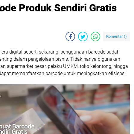
de Produk Sendiri Gratis
Komentar (
)
era digital seperti sekarang, penggunaan barcode sudah
enting dalam pengelolaan bisnis. Tidak hanya digunakan
dan supermarket besar, pelaku UMKM, toko kelontong, hingga
 dapat memanfaatkan barcode untuk meningkatkan efisiensi