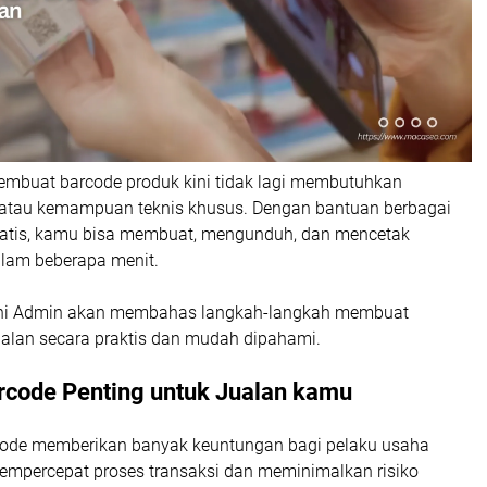
embuat barcode produk kini tidak lagi membutuhkan
atau kemampuan teknis khusus. Dengan bantuan berbagai
gratis, kamu bisa membuat, mengunduh, dan mencetak
lam beberapa menit.
i ini Admin akan membahas langkah-langkah membuat
ualan secara praktis dan mudah dipahami.
code Penting untuk Jualan kamu
ode memberikan banyak keuntungan bagi pelaku usaha
percepat proses transaksi dan meminimalkan risiko