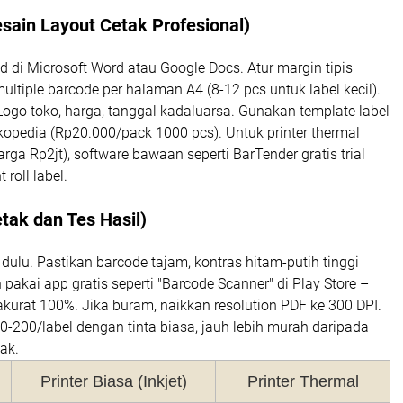
sain Layout Cetak Profesional)
d di Microsoft Word atau Google Docs. Atur margin tipis
ultiple barcode per halaman A4 (8-12 pcs untuk label kecil).
ogo toko, harga, tanggal kadaluarsa. Gunakan template label
opedia (Rp20.000/pack 1000 pcs). Untuk printer thermal
rga Rp2jt), software bawaan seperti BarTender gratis trial
 roll label.
tak dan Tes Hasil)
 dulu. Pastikan barcode tajam, kontras hitam-putih tinggi
 pakai app gratis seperti "Barcode Scanner" di Play Store –
kurat 100%. Jika buram, naikkan resolution PDF ke 300 DPI.
0-200/label dengan tinta biasa, jauh lebih murah daripada
tak.
Printer Biasa (Inkjet)
Printer Thermal