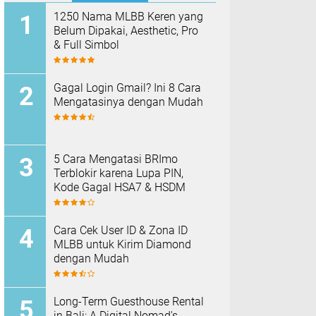
1250 Nama MLBB Keren yang
Belum Dipakai, Aesthetic, Pro
& Full Simbol
Gagal Login Gmail? Ini 8 Cara
Mengatasinya dengan Mudah
5 Cara Mengatasi BRImo
Terblokir karena Lupa PIN,
Kode Gagal HSA7 & HSDM
Cara Cek User ID & Zona ID
MLBB untuk Kirim Diamond
dengan Mudah
Long-Term Guesthouse Rental
in Bali: A Digital Nomad's