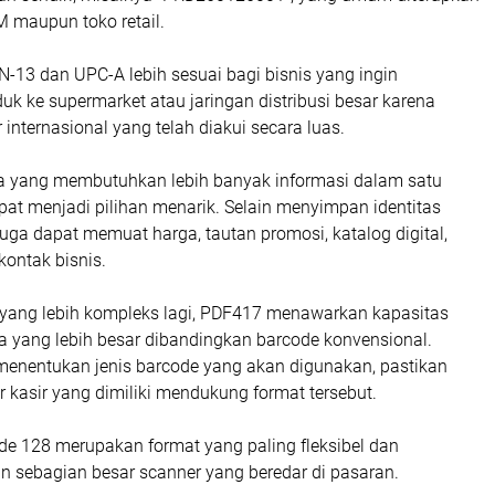
 maupun toko retail.
N-13 dan UPC-A lebih sesuai bagi bisnis yang ingin
k ke supermarket atau jaringan distribusi besar karena
 internasional yang telah diakui secara luas.
a yang membutuhkan lebih banyak informasi dalam satu
at menjadi pilihan menarik. Selain menyimpan identitas
uga dapat memuat harga, tautan promosi, katalog digital,
kontak bisnis.
yang lebih kompleks lagi, PDF417 menawarkan kapasitas
 yang lebih besar dibandingkan barcode konvensional.
nentukan jenis barcode yang akan digunakan, pastikan
 kasir yang dimiliki mendukung format tersebut.
e 128 merupakan format yang paling fleksibel dan
n sebagian besar scanner yang beredar di pasaran.