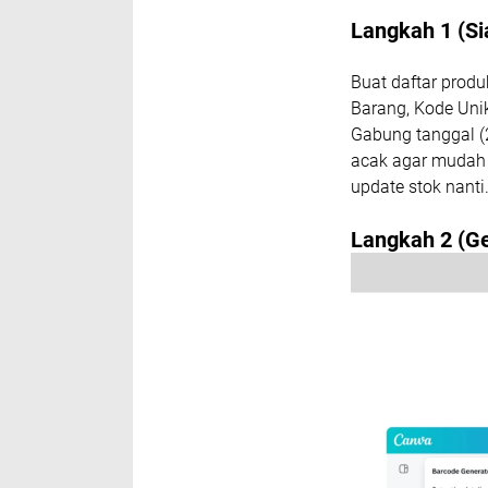
Langkah 1 (Si
Buat daftar produ
Barang, Kode Unik 
Gabung tanggal (2
acak agar mudah d
update stok nanti.
Langkah 2 (Ge