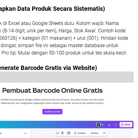
apkan Data Produk Secara Sistematis)
k di Excel atau Google Sheets dulu. Kolom wajib: Nama
(8-14 digit, unik per item), Harga, Stok Awal. Contoh kode:
60126) + kategori (01 makanan) + urut (001). Hindari kode
iingat; simpan file ini sebagai master database untuk
 Pro tip: Mulai dengan 50-100 produk untuk tes skala kecil.
nerate Barcode Gratis via Website)