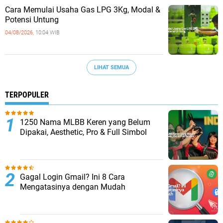
Cara Memulai Usaha Gas LPG 3Kg, Modal &
Potensi Untung
04/08/2026,
10:04 WIB
LIHAT SEMUA
TERPOPULER
1250 Nama MLBB Keren yang Belum
Dipakai, Aesthetic, Pro & Full Simbol
Gagal Login Gmail? Ini 8 Cara
Mengatasinya dengan Mudah