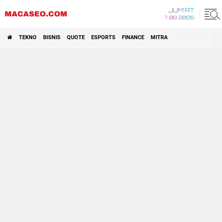
JUM'AT
7 08 2026
TEKNO
BISNIS
QUOTE
ESPORTS
FINANCE
MITRA