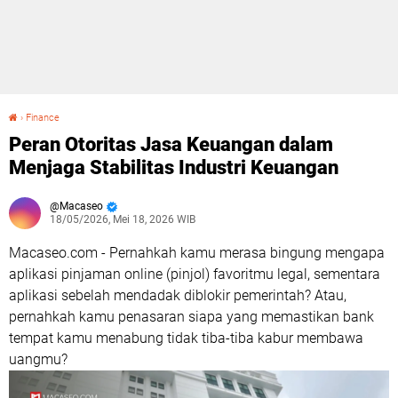
›
Finance
Peran Otoritas Jasa Keuangan dalam Menjaga Stabilitas Industri Keuangan
Peran Otoritas Jasa Keuangan dalam
Menjaga Stabilitas Industri Keuangan
Macaseo
18/05/2026, Mei 18, 2026 WIB
Macaseo.com - Pernahkah kamu merasa bingung mengapa
aplikasi pinjaman online (pinjol) favoritmu legal, sementara
aplikasi sebelah mendadak diblokir pemerintah? Atau,
pernahkah kamu penasaran siapa yang memastikan bank
tempat kamu menabung tidak tiba-tiba kabur membawa
uangmu?