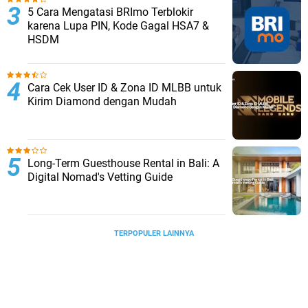
5 Cara Mengatasi BRImo Terblokir
karena Lupa PIN, Kode Gagal HSA7 &
HSDM
Cara Cek User ID & Zona ID MLBB untuk
Kirim Diamond dengan Mudah
Long-Term Guesthouse Rental in Bali: A
Digital Nomad's Vetting Guide
TERPOPULER LAINNYA