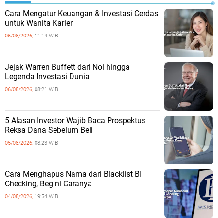
Cara Mengatur Keuangan & Investasi Cerdas
untuk Wanita Karier
06/08/2026,
11:14 WIB
Jejak Warren Buffett dari Nol hingga
Legenda Investasi Dunia
06/08/2026,
08:21 WIB
5 Alasan Investor Wajib Baca Prospektus
Reksa Dana Sebelum Beli
05/08/2026,
08:23 WIB
Cara Menghapus Nama dari Blacklist BI
Checking, Begini Caranya
04/08/2026,
19:54 WIB