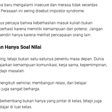
 baru mengalami insecure dan merasa tidak secerdas
Perasaan ini sering disebut impostor syndrome.
s percaya bahwa keberhasilan masuk kuliah bukan
berhasil karena memiliki kemampuan dan potensi. Jangan
endiri hanya karena melihat pencapaian orang lain.
an Hanya Soal Nilai
ng, tetapi bukan satu-satunya penentu masa depan. Dunia
ajarkan kemampuan komunikasi, kerja sama, kepemimpinan,
dapi masalah.
 mengikuti seminar, membangun relasi, dan belajar
 juga sangat berharga.
erkembang bukan hanya yang pintar di kelas, tetapi juga
ajar di luar kelas.