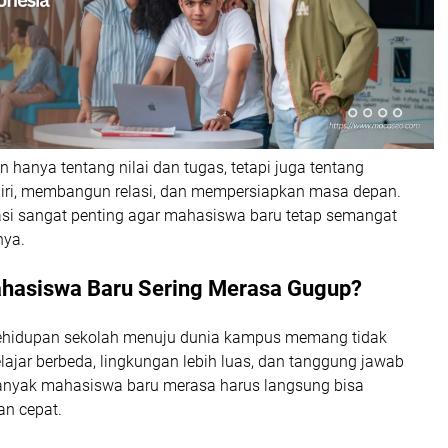
 hanya tentang nilai dan tugas, tetapi juga tentang
iri, membangun relasi, dan mempersiapkan masa depan.
vasi sangat penting agar mahasiswa baru tetap semangat
nya.
asiswa Baru Sering Merasa Gugup?
kehidupan sekolah menuju dunia kampus memang tidak
ajar berbeda, lingkungan lebih luas, dan tanggung jawab
anyak mahasiswa baru merasa harus langsung bisa
an cepat.