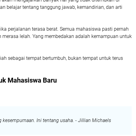
n belajar tentang tanggung jawab, kemandirian, dan arti
 jika perjalanan terasa berat. Semua mahasiswa pasti pernah
dan merasa lelah. Yang membedakan adalah kemampuan untuk
iah sebagai tempat bertumbuh, bukan tempat untuk terus
tuk Mahasiswa Baru
g kesempurnaan. Ini tentang usaha. - Jillian Michaels