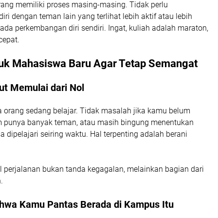
rang memiliki proses masing-masing. Tidak perlu
i dengan teman lain yang terlihat lebih aktif atau lebih
pada perkembangan diri sendiri. Ingat, kuliah adalah maraton,
cepat.
tuk Mahasiswa Baru Agar Tetap Semangat
ut Memulai dari Nol
 orang sedang belajar. Tidak masalah jika kamu belum
elum punya banyak teman, atau masih bingung menentukan
 dipelajari seiring waktu. Hal terpenting adalah berani
l perjalanan bukan tanda kegagalan, melainkan bagian dari
.
ahwa Kamu Pantas Berada di Kampus Itu