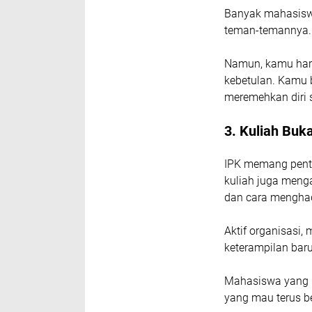
Banyak mahasiswa
teman-temannya. 
Namun, kamu haru
kebetulan. Kamu 
meremehkan diri s
3. Kuliah Buk
IPK memang penti
kuliah juga meng
dan cara mengha
Aktif organisasi,
keterampilan baru
Mahasiswa yang b
yang mau terus bel