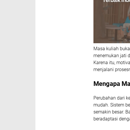
Masa kuliah bukan
menemukan jati d
Karena itu, moti
menjalani proses
Mengapa Mah
Perubahan dari 
mudah. Sistem bel
semakin besar. B
beradaptasi deng