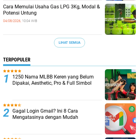
Cara Memulai Usaha Gas LPG 3Kg, Modal &
Potensi Untung
04/08/2026,
10:04 WIB
LIHAT SEMUA
TERPOPULER
1250 Nama MLBB Keren yang Belum
Dipakai, Aesthetic, Pro & Full Simbol
Gagal Login Gmail? Ini 8 Cara
Mengatasinya dengan Mudah