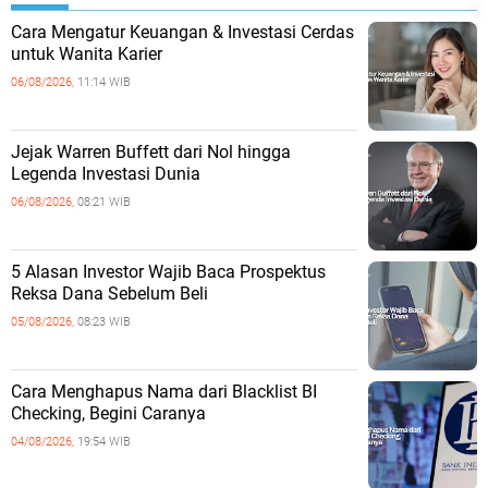
Cara Mengatur Keuangan & Investasi Cerdas
untuk Wanita Karier
06/08/2026,
11:14 WIB
Jejak Warren Buffett dari Nol hingga
Legenda Investasi Dunia
06/08/2026,
08:21 WIB
5 Alasan Investor Wajib Baca Prospektus
Reksa Dana Sebelum Beli
05/08/2026,
08:23 WIB
Cara Menghapus Nama dari Blacklist BI
Checking, Begini Caranya
04/08/2026,
19:54 WIB