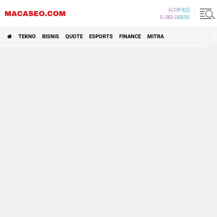
KAMIS
6 08 2026
TEKNO
BISNIS
QUOTE
ESPORTS
FINANCE
MITRA