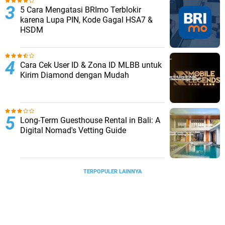
5 Cara Mengatasi BRImo Terblokir
karena Lupa PIN, Kode Gagal HSA7 &
HSDM
Cara Cek User ID & Zona ID MLBB untuk
Kirim Diamond dengan Mudah
Long-Term Guesthouse Rental in Bali: A
Digital Nomad's Vetting Guide
TERPOPULER LAINNYA