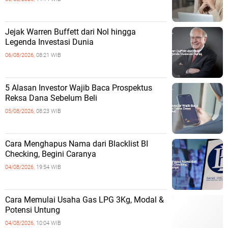
Jejak Warren Buffett dari Nol hingga
Legenda Investasi Dunia
06/08/2026,
08:21 WIB
5 Alasan Investor Wajib Baca Prospektus
Reksa Dana Sebelum Beli
05/08/2026,
08:23 WIB
Cara Menghapus Nama dari Blacklist BI
Checking, Begini Caranya
04/08/2026,
19:54 WIB
Cara Memulai Usaha Gas LPG 3Kg, Modal &
Potensi Untung
04/08/2026,
10:04 WIB