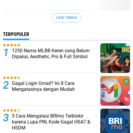
LIHAT SEMUA
TERPOPULER
1250 Nama MLBB Keren yang Belum
Dipakai, Aesthetic, Pro & Full Simbol
Gagal Login Gmail? Ini 8 Cara
Mengatasinya dengan Mudah
5 Cara Mengatasi BRImo Terblokir
karena Lupa PIN, Kode Gagal HSA7 &
HSDM