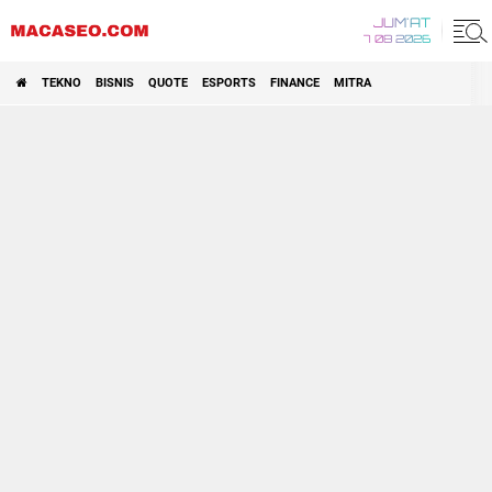
JUM'AT
7 08 2026
TEKNO
BISNIS
QUOTE
ESPORTS
FINANCE
MITRA