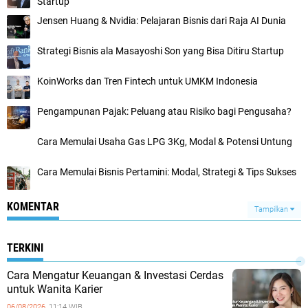
Startup
Jensen Huang & Nvidia: Pelajaran Bisnis dari Raja AI Dunia
Strategi Bisnis ala Masayoshi Son yang Bisa Ditiru Startup
KoinWorks dan Tren Fintech untuk UMKM Indonesia
Pengampunan Pajak: Peluang atau Risiko bagi Pengusaha?
Cara Memulai Usaha Gas LPG 3Kg, Modal & Potensi Untung
Cara Memulai Bisnis Pertamini: Modal, Strategi & Tips Sukses
KOMENTAR
Tampilkan
TERKINI
Cara Mengatur Keuangan & Investasi Cerdas
untuk Wanita Karier
06/08/2026,
11:14 WIB