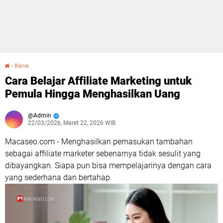
›
Bisnis
Cara Belajar Affiliate Marketing untuk Pemula Hingga Menghasilkan Uang
Cara Belajar Affiliate Marketing untuk
Pemula Hingga Menghasilkan Uang
Admin
22/03/2026, Maret 22, 2026 WIB
Macaseo.com - Menghasilkan pemasukan tambahan
sebagai affiliate marketer sebenarnya tidak sesulit yang
dibayangkan. Siapa pun bisa mempelajarinya dengan cara
yang sederhana dan bertahap.