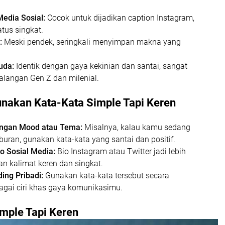
edia Sosial:
Cocok untuk dijadikan caption Instagram,
atus singkat.
:
Meski pendek, seringkali menyimpan makna yang
uda:
Identik dengan gaya kekinian dan santai, sangat
kalangan Gen Z dan milenial.
nakan Kata-Kata Simple Tapi Keren
ngan Mood atau Tema:
Misalnya, kalau kamu sedang
iburan, gunakan kata-kata yang santai dan positif.
o Sosial Media:
Bio Instagram atau Twitter jadi lebih
n kalimat keren dan singkat.
ing Pribadi:
Gunakan kata-kata tersebut secara
agai ciri khas gaya komunikasimu.
mple Tapi Keren