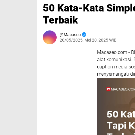
50 Kata-Kata Simpl
Terbaik
Macaseo
20/05/2025, Mei 20, 2025 WIB
Macaseo.com - Di 
alat komunikasi.
caption media sos
menyemangati diri