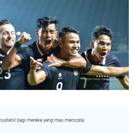
mustahil bagi mereka yang mau mencoba.