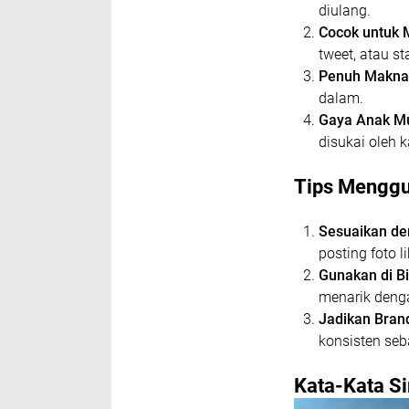
diulang.
Cocok untuk M
tweet, atau st
Penuh Makna
dalam.
Gaya Anak M
disukai oleh 
Tips Menggu
Sesuaikan de
posting foto l
Gunakan di Bi
menarik denga
Jadikan Brand
konsisten seb
Kata-Kata Si