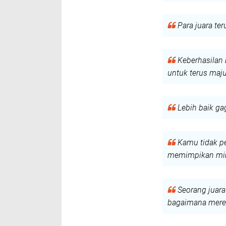
Para juara te
Keberhasilan 
untuk terus maju
Lebih baik ga
Kamu tidak pe
memimpikan mim
Seorang juara
bagaimana merek