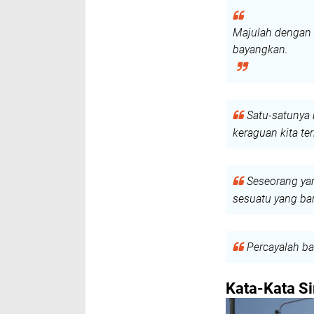
Majulah dengan p
bayangkan.
Satu-satunya
keraguan kita ter
Seseorang ya
sesuatu yang ba
Percayalah b
Kata-Kata Si