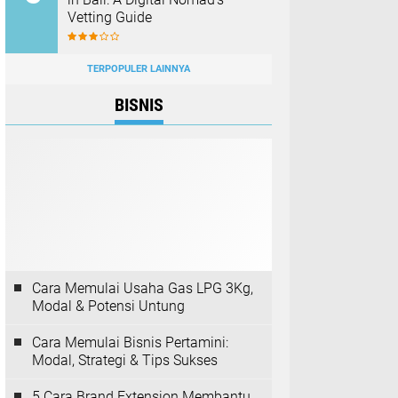
Vetting Guide
TERPOPULER LAINNYA
BISNIS
Cara Memulai Usaha Gas LPG 3Kg,
Modal & Potensi Untung
Cara Memulai Bisnis Pertamini:
Modal, Strategi & Tips Sukses
5 Cara Brand Extension Membantu