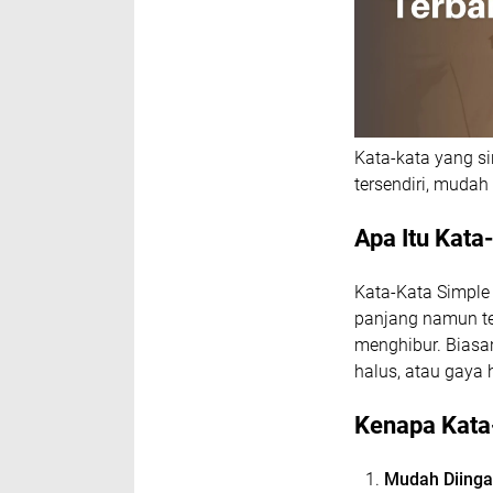
Kata-kata yang s
tersendiri, mudah 
Apa Itu Kata
Kata-Kata Simple 
panjang namun tet
menghibur. Biasan
halus, atau gaya 
Kenapa Kata-
Mudah Diinga