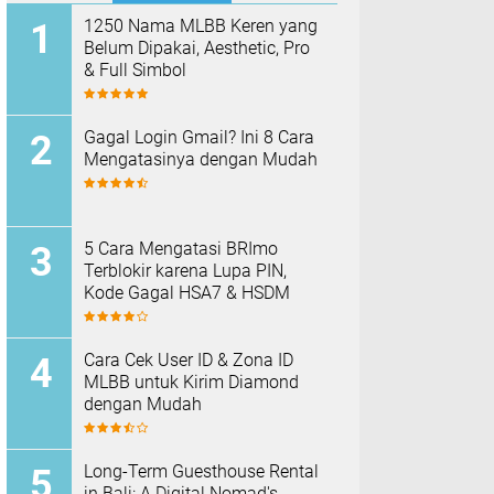
1250 Nama MLBB Keren yang
Belum Dipakai, Aesthetic, Pro
& Full Simbol
Gagal Login Gmail? Ini 8 Cara
Mengatasinya dengan Mudah
5 Cara Mengatasi BRImo
Terblokir karena Lupa PIN,
Kode Gagal HSA7 & HSDM
Cara Cek User ID & Zona ID
MLBB untuk Kirim Diamond
dengan Mudah
Long-Term Guesthouse Rental
in Bali: A Digital Nomad's