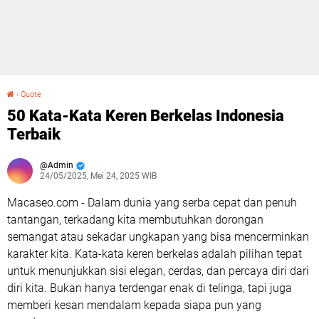
›
Quote
50 Kata-Kata Keren Berkelas Indonesia Terbaik
50 Kata-Kata Keren Berkelas Indonesia
Terbaik
Admin
24/05/2025, Mei 24, 2025 WIB
Macaseo.com - Dalam dunia yang serba cepat dan penuh
tantangan, terkadang kita membutuhkan dorongan
semangat atau sekadar ungkapan yang bisa mencerminkan
karakter kita. Kata-kata keren berkelas adalah pilihan tepat
untuk menunjukkan sisi elegan, cerdas, dan percaya diri dari
diri kita. Bukan hanya terdengar enak di telinga, tapi juga
memberi kesan mendalam kepada siapa pun yang