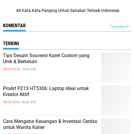
40 Kata Kata Panjang Untuk Sahabat Terbaik Indonesia
KOMENTAR
Tampilkan
TERKINI
Tips Desain Souvenir Karet Custom yang
Unik & Berkesan
08/08/2026,
15:26 WIB
ProArt PZ13 HT5306: Laptop Ideal untuk
Kreator Aktif
08/08/2026,
09:46 WIB
Cara Mengatur Keuangan & Investasi Cerdas
untuk Wanita Karier