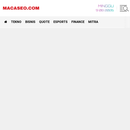
MINGGU
9 08 2026
TEKNO
BISNIS
QUOTE
ESPORTS
FINANCE
MITRA