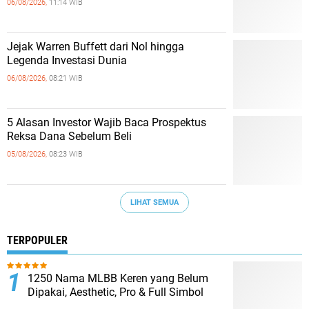
06/08/2026,
11:14 WIB
Jejak Warren Buffett dari Nol hingga
Legenda Investasi Dunia
06/08/2026,
08:21 WIB
5 Alasan Investor Wajib Baca Prospektus
Reksa Dana Sebelum Beli
05/08/2026,
08:23 WIB
LIHAT SEMUA
TERPOPULER
1250 Nama MLBB Keren yang Belum
Dipakai, Aesthetic, Pro & Full Simbol