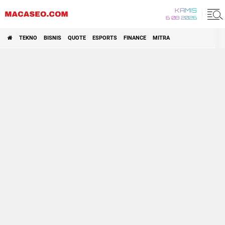
KAMIS
6 08 2026
TEKNO
BISNIS
QUOTE
ESPORTS
FINANCE
MITRA