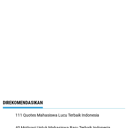
DIREKOMENDASIKAN
111 Quotes Mahasiswa Lucu Terbaik Indonesia
40 Motivasi Untuk Mahasiswa Baru Terbaik Indonesia