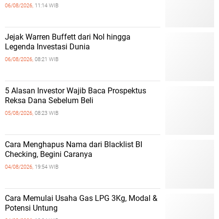
06/08/2026,
11:14 WIB
Jejak Warren Buffett dari Nol hingga
Legenda Investasi Dunia
06/08/2026,
08:21 WIB
5 Alasan Investor Wajib Baca Prospektus
Reksa Dana Sebelum Beli
05/08/2026,
08:23 WIB
Cara Menghapus Nama dari Blacklist BI
Checking, Begini Caranya
04/08/2026,
19:54 WIB
Cara Memulai Usaha Gas LPG 3Kg, Modal &
Potensi Untung