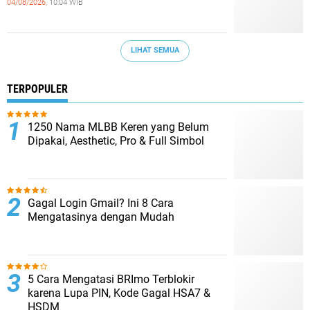
04/08/2026,
10:04 WIB
LIHAT SEMUA
TERPOPULER
1250 Nama MLBB Keren yang Belum
Dipakai, Aesthetic, Pro & Full Simbol
Gagal Login Gmail? Ini 8 Cara
Mengatasinya dengan Mudah
5 Cara Mengatasi BRImo Terblokir
karena Lupa PIN, Kode Gagal HSA7 &
HSDM