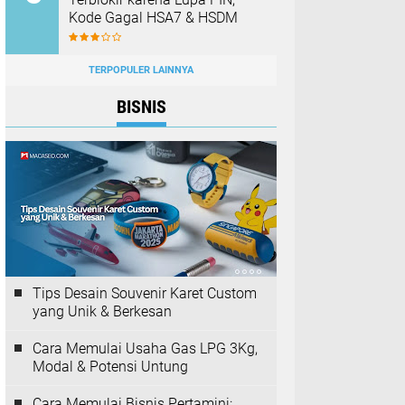
Kode Gagal HSA7 & HSDM
TERPOPULER LAINNYA
BISNIS
Tips Desain Souvenir Karet Custom
yang Unik & Berkesan
Cara Memulai Usaha Gas LPG 3Kg,
Modal & Potensi Untung
Cara Memulai Bisnis Pertamini: