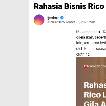
Rahasia Bisnis Rico 
Admin
06/03/2025, Maret 06, 2025 WIB
Macaseo.com - Dal
dijelaskan, seper
lain, terutama ke
oleh R Luis, seor
clothing.