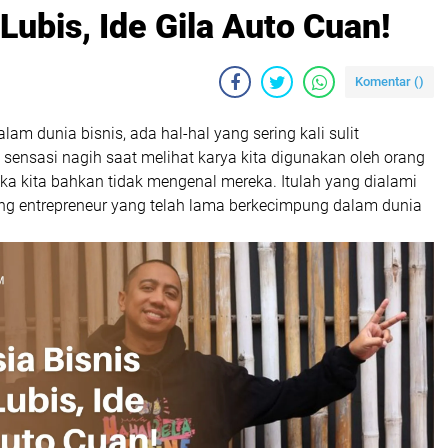
Lubis, Ide Gila Auto Cuan!
Komentar (
)
am dunia bisnis, ada hal-hal yang sering kali sulit
ti sensasi nagih saat melihat karya kita digunakan oleh orang
tika kita bahkan tidak mengenal mereka. Itulah yang dialami
ang entrepreneur yang telah lama berkecimpung dalam dunia