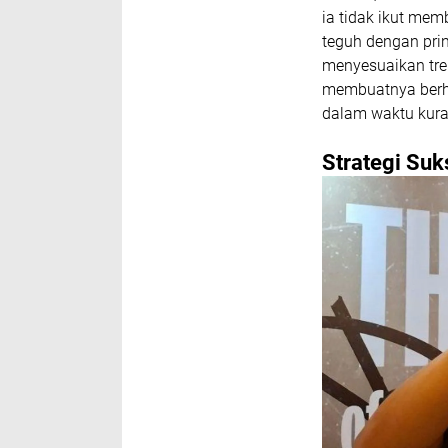
ia tidak ikut mem
teguh dengan prin
menyesuaikan tren
membuatnya berha
dalam waktu kura
Strategi Suk