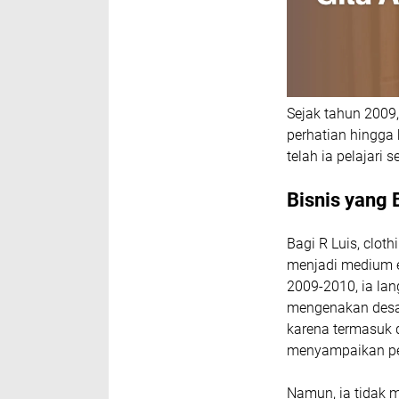
Sejak tahun 2009
perhatian hingga 
telah ia pelajari
Bisnis yang 
Bagi R Luis, cloth
menjadi medium ek
2009-2010, ia lan
mengenakan desai
karena termasuk 
menyampaikan p
Namun, ia tidak me