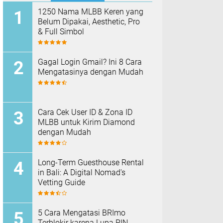
1250 Nama MLBB Keren yang
Belum Dipakai, Aesthetic, Pro
& Full Simbol
Gagal Login Gmail? Ini 8 Cara
Mengatasinya dengan Mudah
Cara Cek User ID & Zona ID
MLBB untuk Kirim Diamond
dengan Mudah
Long-Term Guesthouse Rental
in Bali: A Digital Nomad's
Vetting Guide
5 Cara Mengatasi BRImo
Terblokir karena Lupa PIN,