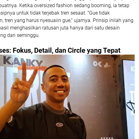
buatnya. Ketika oversized fashion sedang booming, ia tetap
sipnya untuk tidak terjebak tren sesaat. "Gue tidak
, tren yang harus nyesuaiin gue," ujarnya. Prinsip inilah yang
sil menghasilkan ratusan juta hanya dari satu desain
ng dari seminggu.
ses: Fokus, Detail, dan Circle yang Tepat