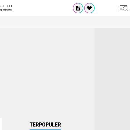
SABTU
8 2026
TERPOPULER