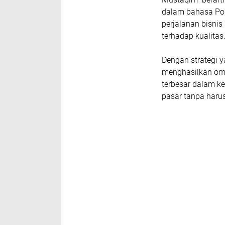
dalam bahasa Port
perjalanan bisnis
terhadap kualitas
Dengan strategi 
menghasilkan omze
terbesar dalam 
pasar tanpa haru