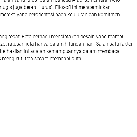
ugis juga berarti "lurus". Filosofi ini mencerminkan
 mereka yang berorientasi pada kejujuran dan komitmen
.
yang tepat, Reto berhasil menciptakan desain yang mampu
t ratusan juta hanya dalam hitungan hari. Salah satu faktor
keberhasilan ini adalah kemampuannya dalam membaca
s mengikuti tren secara membabi buta.