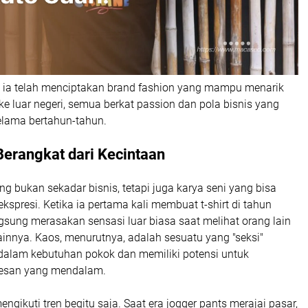
, ia telah menciptakan brand fashion yang mampu menarik
ke luar negeri, semua berkat passion dan pola bisnis yang
 selama bertahun-tahun.
Berangkat dari Kecintaan
ing bukan sekadar bisnis, tetapi juga karya seni yang bisa
spresi. Ketika ia pertama kali membuat t-shirt di tahun
gsung merasakan sensasi luar biasa saat melihat orang lain
nnya. Kaos, menurutnya, adalah sesuatu yang "seksi"
dalam kebutuhan pokok dan memiliki potensi untuk
esan yang mendalam.
ngikuti tren begitu saja. Saat era jogger pants merajai pasar,