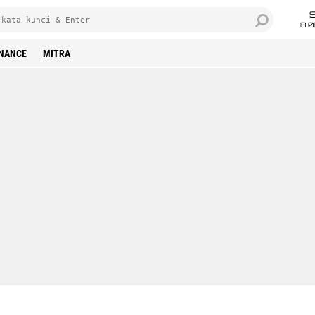
8 0
INANCE
MITRA