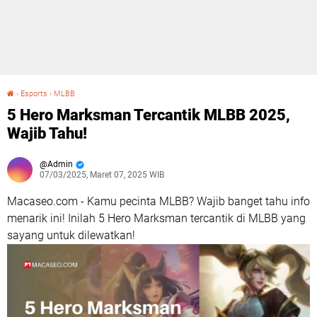
›
Esports
›
MLBB
5 Hero Marksman Tercantik MLBB 2025, Wajib Tahu!
5 Hero Marksman Tercantik MLBB 2025,
Wajib Tahu!
Admin
07/03/2025, Maret 07, 2025 WIB
Macaseo.com - Kamu pecinta MLBB? Wajib banget tahu info
menarik ini! Inilah 5 Hero Marksman tercantik di MLBB yang
sayang untuk dilewatkan!