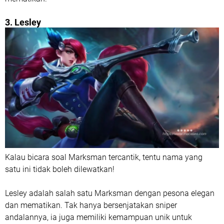
3. Lesley
Kalau bicara soal Marksman tercantik, tentu nama yang
satu ini tidak boleh dilewatkan!
Lesley adalah salah satu Marksman dengan pesona elegan
dan mematikan. Tak hanya bersenjatakan sniper
andalannya, ia juga memiliki kemampuan unik untuk