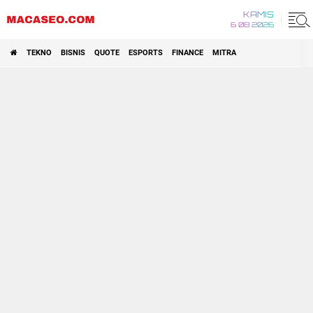
KAMIS
6 08 2026
TEKNO
BISNIS
QUOTE
ESPORTS
FINANCE
MITRA