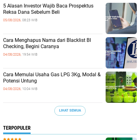
5 Alasan Investor Wajib Baca Prospektus
Reksa Dana Sebelum Beli
05/08/2026,
08:23 WIB
Cara Menghapus Nama dari Blacklist BI
Checking, Begini Caranya
04/08/2026,
19:54 WIB
Cara Memulai Usaha Gas LPG 3Kg, Modal &
Potensi Untung
04/08/2026,
10:04 WIB
LIHAT SEMUA
TERPOPULER