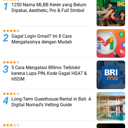
1250 Nama MLBB Keren yang Belum
Dipakai, Aesthetic, Pro & Full Simbol
Gagal Login Gmail? Ini 8 Cara
Mengatasinya dengan Mudah
5 Cara Mengatasi BRImo Terblokir
karena Lupa PIN, Kode Gagal HSA7 &
HSDM
Long-Term Guesthouse Rental in Bali: A
Digital Nomad's Vetting Guide