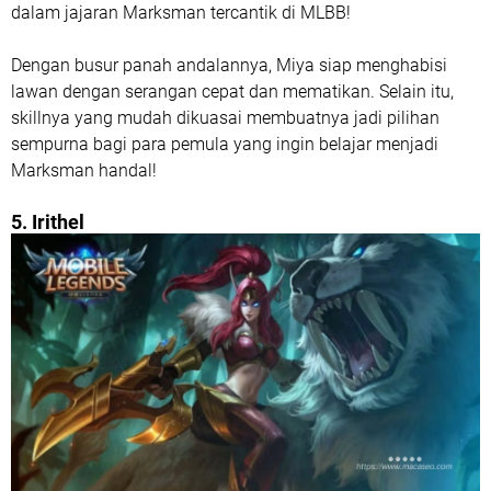
dalam jajaran Marksman tercantik di MLBB!
Dengan busur panah andalannya, Miya siap menghabisi
lawan dengan serangan cepat dan mematikan. Selain itu,
skillnya yang mudah dikuasai membuatnya jadi pilihan
sempurna bagi para pemula yang ingin belajar menjadi
Marksman handal!
5. Irithel