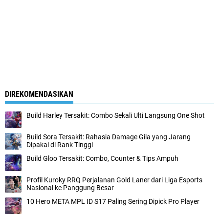
DIREKOMENDASIKAN
Build Harley Tersakit: Combo Sekali Ulti Langsung One Shot
Build Sora Tersakit: Rahasia Damage Gila yang Jarang
Dipakai di Rank Tinggi
Build Gloo Tersakit: Combo, Counter & Tips Ampuh
Profil Kuroky RRQ Perjalanan Gold Laner dari Liga Esports
Nasional ke Panggung Besar
10 Hero META MPL ID S17 Paling Sering Dipick Pro Player