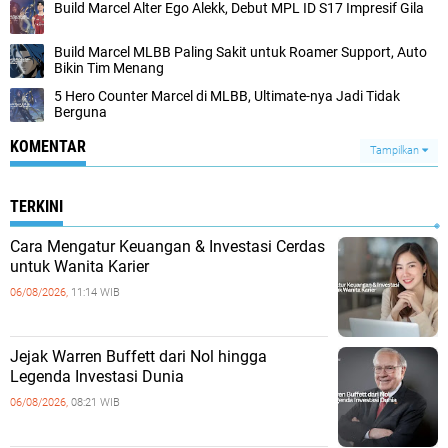
Build Marcel Alter Ego Alekk, Debut MPL ID S17 Impresif Gila
Build Marcel MLBB Paling Sakit untuk Roamer Support, Auto
Bikin Tim Menang
5 Hero Counter Marcel di MLBB, Ultimate-nya Jadi Tidak
Berguna
KOMENTAR
Tampilkan
TERKINI
Cara Mengatur Keuangan & Investasi Cerdas
untuk Wanita Karier
06/08/2026,
11:14 WIB
Jejak Warren Buffett dari Nol hingga
Legenda Investasi Dunia
06/08/2026,
08:21 WIB