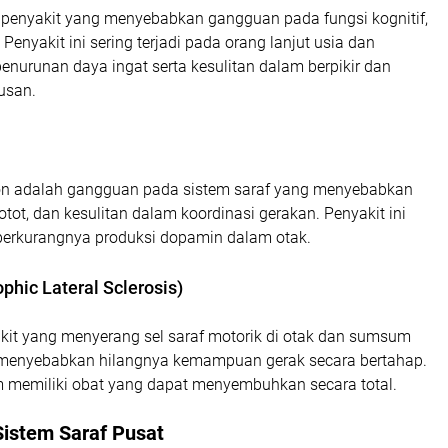
 penyakit yang menyebabkan gangguan pada fungsi kognitif,
Penyakit ini sering terjadi pada orang lanjut usia dan
enurunan daya ingat serta kesulitan dalam berpikir dan
usan.
on adalah gangguan pada sistem saraf yang menyebabkan
otot, dan kesulitan dalam koordinasi gerakan. Penyakit ini
berkurangnya produksi dopamin dalam otak.
phic Lateral Sclerosis)
kit yang menyerang sel saraf motorik di otak dan sumsum
 menyebabkan hilangnya kemampuan gerak secara bertahap.
um memiliki obat yang dapat menyembuhkan secara total.
istem Saraf Pusat