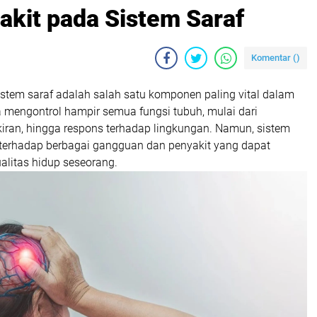
kit pada Sistem Saraf
Komentar (
)
stem saraf adalah salah satu komponen paling vital dalam
a mengontrol hampir semua fungsi tubuh, mulai dari
kiran, hingga respons terhadap lingkungan. Namun, sistem
n terhadap berbagai gangguan dan penyakit yang dapat
litas hidup seseorang.