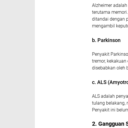
Alzheimer adalah
terutama memori. 
ditandai dengan p
mengambil keput
b. Parkinson
Penyakit Parkins
tremor, kekakuan 
disebabkan oleh 
c. ALS (Amyotro
ALS adalah penya
tulang belakang,
Penyakit ini bel
2. Gangguan S