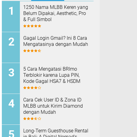
1250 Nama MLBB Keren yang
Belum Dipakai, Aesthetic, Pro
& Full Simbol
Gagal Login Gmail? Ini 8 Cara
Mengatasinya dengan Mudah
5 Cara Mengatasi BRImo
Terblokir karena Lupa PIN,
Kode Gagal HSA7 & HSDM
Cara Cek User ID & Zona ID
MLBB untuk Kirim Diamond
dengan Mudah
Long-Term Guesthouse Rental
in Bali: A Digital Nomad's