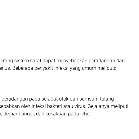
yerang sistem saraf dapat menyebabkan peradangan dan
rius. Beberapa penyakit infeksi yang umum meliputi:
h peradangan pada selaput otak dan sumsum tulang
ebabkan oleh infeksi bakteri atau virus. Gejalanya meliputi
h, demam tinggi, dan kekakuan pada leher.