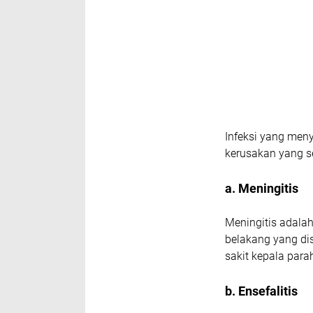
Infeksi yang men
kerusakan yang se
a. Meningitis
Meningitis adala
belakang yang dis
sakit kepala para
b. Ensefalitis