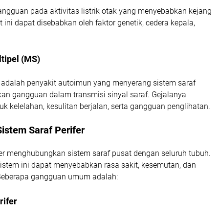
angguan pada aktivitas listrik otak yang menyebabkan kejang
 ini dapat disebabkan oleh faktor genetik, cedera kepala,
ltipel (MS)
l adalah penyakit autoimun yang menyerang sistem saraf
an gangguan dalam transmisi sinyal saraf. Gejalanya
suk kelelahan, kesulitan berjalan, serta gangguan penglihatan.
istem Saraf Perifer
ifer menghubungkan sistem saraf pusat dengan seluruh tubuh.
stem ini dapat menyebabkan rasa sakit, kesemutan, dan
 Beberapa gangguan umum adalah:
rifer