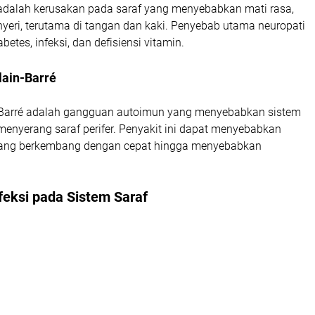
r adalah kerusakan pada saraf yang menyebabkan mati rasa,
yeri, terutama di tangan dan kaki. Penyebab utama neuropati
abetes, infeksi, dan defisiensi vitamin.
lain-Barré
-Barré adalah gangguan autoimun yang menyebabkan sistem
enyerang saraf perifer. Penyakit ini dapat menyebabkan
yang berkembang dengan cepat hingga menyebabkan
nfeksi pada Sistem Saraf