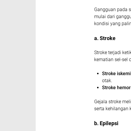
Gangguan pada si
mulai dari gangg
kondisi yang palin
a. Stroke
Stroke terjadi ke
kematian sel-sel 
Stroke iskemi
otak.
Stroke hemor
Gejala stroke mel
serta kehilangan
b. Epilepsi