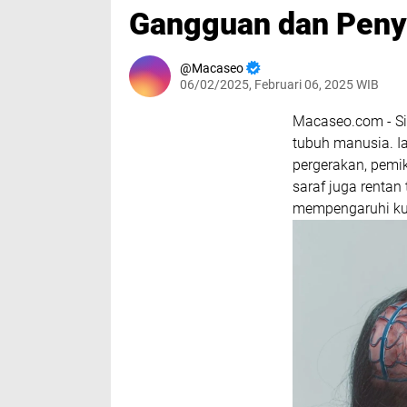
Gangguan dan Penya
Macaseo
06/02/2025, Februari 06, 2025 WIB
Macaseo.com - Si
tubuh manusia. I
pergerakan, pemi
saraf juga renta
mempengaruhi kua