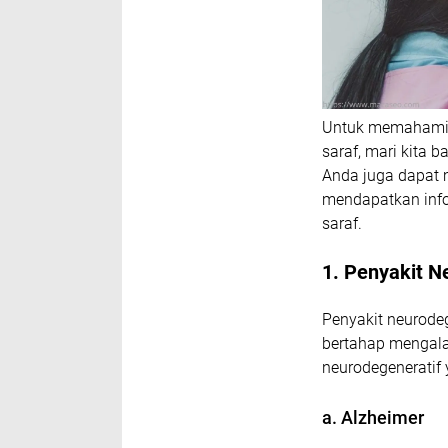
Untuk memahami 
saraf, mari kita
Anda juga dapat
mendapatkan info
saraf.
1. Penyakit N
Penyakit neurodeg
bertahap mengala
neurodegeneratif
a. Alzheimer