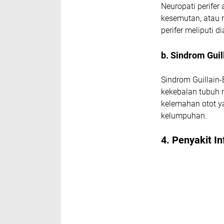
Neuropati perife
kesemutan, atau n
perifer meliputi di
b. Sindrom Guil
Sindrom Guillain
kekebalan tubuh m
kelemahan otot 
kelumpuhan.
4. Penyakit I