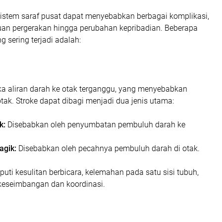
stem saraf pusat dapat menyebabkan berbagai komplikasi,
uan pergerakan hingga perubahan kepribadian. Beberapa
g sering terjadi adalah:
tika aliran darah ke otak terganggu, yang menyebabkan
otak. Stroke dapat dibagi menjadi dua jenis utama:
k:
Disebabkan oleh penyumbatan pembuluh darah ke
agik:
Disebabkan oleh pecahnya pembuluh darah di otak.
iputi kesulitan berbicara, kelemahan pada satu sisi tubuh,
 keseimbangan dan koordinasi.