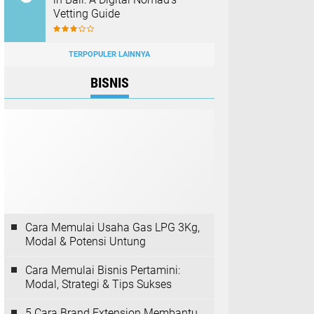
Vetting Guide
TERPOPULER LAINNYA
BISNIS
Cara Memulai Usaha Gas LPG 3Kg,
Modal & Potensi Untung
Cara Memulai Bisnis Pertamini:
Modal, Strategi & Tips Sukses
5 Cara Brand Extension Membantu