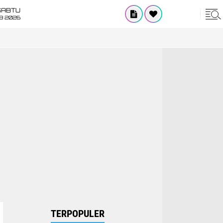
SABTU
8 2026
TERPOPULER