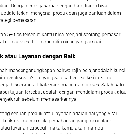
kan. Dengan bekerjasama dengan baik, kamu bisa
update terkini mengenai produk dan juga bantuan dalam
rategi pemasaran.
n 5+ tips tersebut, kamu bisa menjadi seorang pemasar
dal dan sukses dalam memilih niche yang sesuai.
uk atau Layanan dengan Baik
ah mendengar ungkapan bahwa rajin belajar adalah kunci
ih kesuksesan? Hal yang serupa berlaku ketika kamu
njadi seorang affiliate yang mahir dan sukses. Salah satu
apai tujuan tersebut adalah dengan mendalami produk atau
menyeluruh sebelum memasarkannya.
ntang sebuah produk atau layanan adalah hal yang vital.
h, ketika kamu memiliki pemahaman yang mendalam
 atau layanan tersebut, maka kamu akan mampu