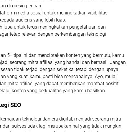
an di mesin pencari.
atform media sosial untuk meningkatkan visibilitas
epada audiens yang lebih luas.
h lupa untuk terus meningkatkan pengetahuan dan
agar tetap relevan dengan perkembangan teknologi
n 5+ tips ini dan menciptakan konten yang bermutu, kamu
di seorang mitra afiliasi yang handal dan berhasil. Jangan
esan tidak terjadi dengan seketika, tetapi dengan upaya
nan yang kuat, kamu pasti bisa mencapainya. Ayo, mulai
lah mitra afiliasi yang dapat memberikan manfaat positif
elalui konten yang berkualitas yang kamu hasilkan.
tegi SEO
emajuan teknologi dan era digital, menjadi seorang mitra
ir dan sukses tidak lagi merupakan hal yang tidak mungkin.