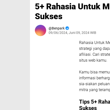
5+ Rahasia Untuk Me
Sukses
Benpark
09/06/2024, Juni 09, 2024 WIB
Rahasia Untuk Me
strategi yang da
afiliasi. Cari st
situs web kamu.
Kamu bisa memul
informasi berhar
sia-siakan pelua
mitra yang teramp
Tips 5+ Raha
Sukses