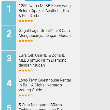
1250 Nama MLBB Keren yang
Belum Dipakai, Aesthetic, Pro
& Full Simbol
Gagal Login Gmail? Ini 8 Cara
Mengatasinya dengan Mudah
Cara Cek User ID & Zona ID
MLBB untuk Kirim Diamond
dengan Mudah
Long-Term Guesthouse Rental
in Bali: A Digital Nomad's
Vetting Guide
5 Cara Mengatasi BRImo
Terblokir karena Lupa PIN,