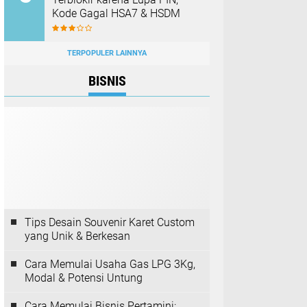
Kode Gagal HSA7 & HSDM
TERPOPULER LAINNYA
BISNIS
Tips Desain Souvenir Karet Custom
yang Unik & Berkesan
Cara Memulai Usaha Gas LPG 3Kg,
Modal & Potensi Untung
Cara Memulai Bisnis Pertamini: