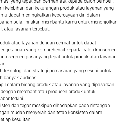
masi yang tepat dan bermanfaat kepada calon pembeli.
 kelebihan dan kekurangan produk atau layanan yang
amu dapat meningkatkan kepercayaan diri dalam
bahan pula, ini akan membantu kamu untuk menonjolkan
k atau layanan tersebut.
duk atau layanan dengan cermat untuk dapat
engetahuan yang komprehensif kepada calon konsumen.
pada segmen pasar yang tepat untuk produk atau layanan
kan.
 teknologi dan strategi pemasaran yang sesuai untuk
h banyak audiens.
pil dalam bidang produk atau layanan yang dipasarkan.
i dengan merchant atau produsen produk untuk
bar terkini.
isten dan tegar meskipun dihadapkan pada rintangan
Jangan mudah menyerah dan tetap konsisten dalam
tiap kesulitan.