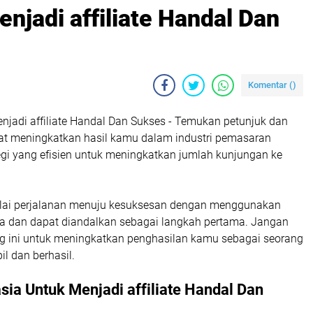
njadi affiliate Handal Dan
Komentar (
)
njadi affiliate Handal Dan Sukses - Temukan petunjuk dan
pat meningkatkan hasil kamu dalam industri pemasaran
rategi yang efisien untuk meningkatkan jumlah kunjungan ke
ai perjalanan menuju kesuksesan dengan menggunakan
ga dan dapat diandalkan sebagai langkah pertama. Jangan
ng ini untuk meningkatkan penghasilan kamu sebagai seorang
il dan berhasil.
sia Untuk Menjadi affiliate Handal Dan