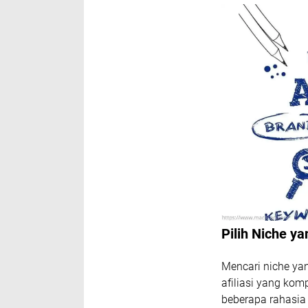
Pilih Niche y
Mencari niche ya
afiliasi yang kom
beberapa rahasia 