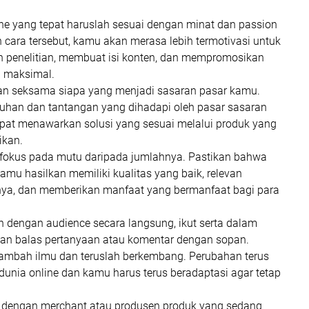
he yang tepat haruslah sesuai dengan minat dan passion
cara tersebut, kamu akan merasa lebih termotivasi untuk
 penelitian, membuat isi konten, dan mempromosikan
a maksimal.
n seksama siapa yang menjadi sasaran pasar kamu.
uhan dan tantangan yang dihadapi oleh pasar sasaran
pat menawarkan solusi yang sesuai melalui produk yang
kan.
rfokus pada mutu daripada jumlahnya. Pastikan bahwa
amu hasilkan memiliki kualitas yang baik, relevan
nya, dan memberikan manfaat yang bermanfaat bagi para
ah dengan audience secara langsung, ikut serta dalam
dan balas pertanyaan atau komentar dengan sopan.
ambah ilmu dan teruslah berkembang. Perubahan terus
 dunia online dan kamu harus terus beradaptasi agar tetap
i dengan merchant atau produsen produk yang sedang