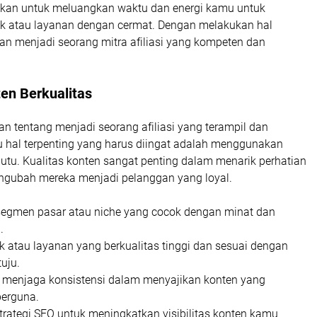
gkan untuk meluangkan waktu dan energi kamu untuk
 atau layanan dengan cermat. Dengan melakukan hal
an menjadi seorang mitra afiliasi yang kompeten dan
en Berkualitas
n tentang menjadi seorang afiliasi yang terampil dan
u hal terpenting yang harus diingat adalah menggunakan
utu. Kualitas konten sangat penting dalam menarik perhatian
gubah mereka menjadi pelanggan yang loyal.
egmen pasar atau niche yang cocok dengan minat dan
.
uk atau layanan yang berkualitas tinggi dan sesuai dengan
uju.
k menjaga konsistensi dalam menyajikan konten yang
berguna.
rategi SEO untuk meningkatkan visibilitas konten kamu