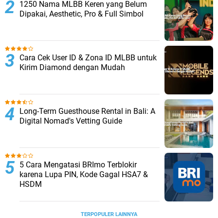
1250 Nama MLBB Keren yang Belum
Dipakai, Aesthetic, Pro & Full Simbol
Cara Cek User ID & Zona ID MLBB untuk
Kirim Diamond dengan Mudah
Long-Term Guesthouse Rental in Bali: A
Digital Nomad's Vetting Guide
5 Cara Mengatasi BRImo Terblokir
karena Lupa PIN, Kode Gagal HSA7 &
HSDM
TERPOPULER LAINNYA