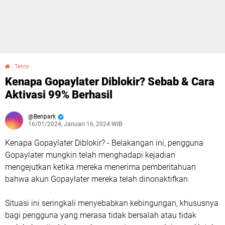
›
Tekno
Kenapa Gopaylater Diblokir? Sebab & Cara Aktivasi 99% Berhasil
Kenapa Gopaylater Diblokir? Sebab & Cara
Aktivasi 99% Berhasil
Benpark
16/01/2024, Januari 16, 2024 WIB
Kenapa Gopaylater Diblokir? - Belakangan ini, pengguna
Gopaylater mungkin telah menghadapi kejadian
mengejutkan ketika mereka menerima pemberitahuan
bahwa akun Gopaylater mereka telah dinonaktifkan.
Situasi ini seringkali menyebabkan kebingungan, khususnya
bagi pengguna yang merasa tidak bersalah atau tidak