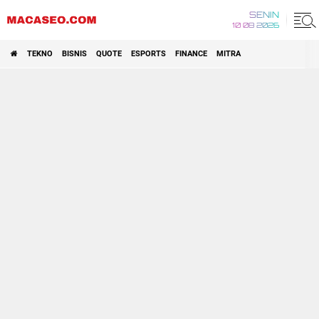
SENIN
10 08 2026
TEKNO
BISNIS
QUOTE
ESPORTS
FINANCE
MITRA