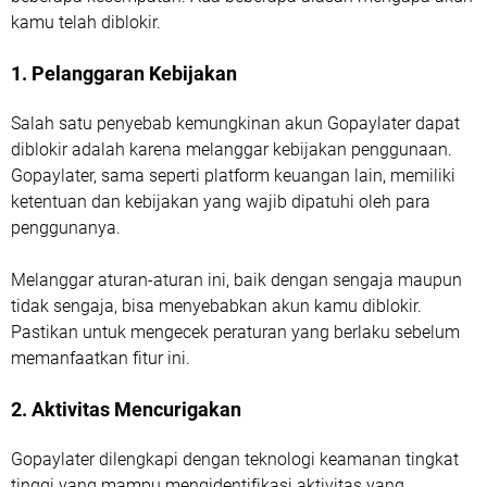
kamu telah diblokir.
1. Pelanggaran Kebijakan
Salah satu penyebab kemungkinan akun Gopaylater dapat
diblokir adalah karena melanggar kebijakan penggunaan.
Gopaylater, sama seperti platform keuangan lain, memiliki
ketentuan dan kebijakan yang wajib dipatuhi oleh para
penggunanya.
Melanggar aturan-aturan ini, baik dengan sengaja maupun
tidak sengaja, bisa menyebabkan akun kamu diblokir.
Pastikan untuk mengecek peraturan yang berlaku sebelum
memanfaatkan fitur ini.
2. Aktivitas Mencurigakan
Gopaylater dilengkapi dengan teknologi keamanan tingkat
tinggi yang mampu mengidentifikasi aktivitas yang