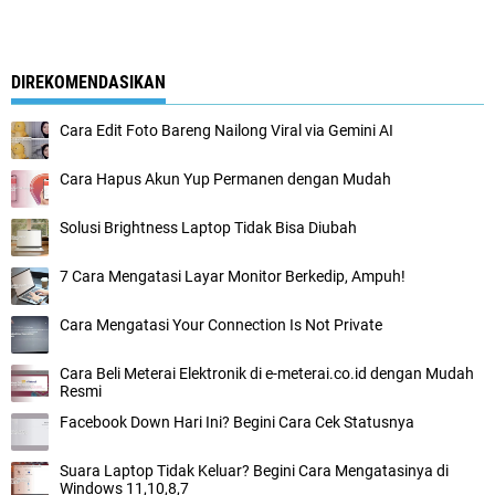
DIREKOMENDASIKAN
Cara Edit Foto Bareng Nailong Viral via Gemini AI
Cara Hapus Akun Yup Permanen dengan Mudah
Solusi Brightness Laptop Tidak Bisa Diubah
7 Cara Mengatasi Layar Monitor Berkedip, Ampuh!
Cara Mengatasi Your Connection Is Not Private
Cara Beli Meterai Elektronik di e-meterai.co.id dengan Mudah
Resmi
Facebook Down Hari Ini? Begini Cara Cek Statusnya
Suara Laptop Tidak Keluar? Begini Cara Mengatasinya di
Windows 11,10,8,7